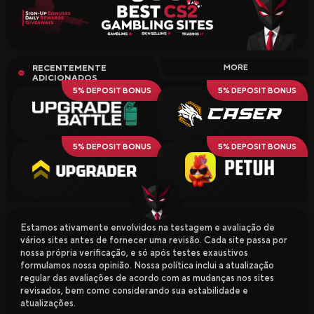
RECENTEMENTE
MORE
ADICIONADOS
5% DEPOSIT BONUS
5% DEPOSIT BONUS
5% DEPOSIT BONUS
5% DEPOSIT BONUS
Estamos ativamente envolvidos na testagem e avaliação de
vários sites antes de fornecer uma revisão. Cada site passa por
nossa própria verificação, e só após testes exaustivos
formulamos nossa opinião. Nossa política inclui a atualização
regular das avaliações de acordo com as mudanças nos sites
revisados, bem como considerando sua estabilidade e
atualizações.