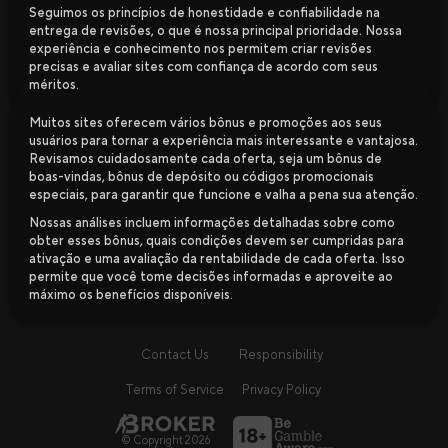
Seguimos os princípios de honestidade e confiabilidade na
entrega de revisões, o que é nossa principal prioridade. Nossa
experiência e conhecimento nos permitem criar revisões
precisas e avaliar sites com confiança de acordo com seus
méritos.
Muitos sites oferecem vários bônus e promoções aos seus
usuários para tornar a experiência mais interessante e vantajosa.
Revisamos cuidadosamente cada oferta, seja um bônus de
boas-vindas, bônus de depósito ou códigos promocionais
especiais, para garantir que funcione e valha a pena sua atenção.
Nossas análises incluem informações detalhadas sobre como
obter esses bônus, quais condições devem ser cumpridas para
ativação e uma avaliação da rentabilidade de cada oferta. Isso
permite que você tome decisões informadas e aproveite ao
máximo os benefícios disponíveis.
Contact Us
Responsibility
Terms of Service
Privacy Policy
© Copyright 2026