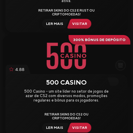
ativa.
Skin Selling and Trading
Skins Wiki
RETIRAR SKINS DO CS2 E RUST OU
CRIPTOMOEDAS!
LER MAIS
VISITAR
300% BÓNUS DE DEPÓSITO
All Sites
Sign Up Bonuses
Deposit Bonuses
Daily Rewards
4.88
Bonus to Sale
Giveaways
500 CASINO
500 Casino - um site líder no setor de jogos de
azar de CS2 com diversos modos, promoções
regulares e bônus para os jogadores.
RETIRAR SKINS DO CS2 OU
CRIPTOMOEDAS!
LER MAIS
VISITAR