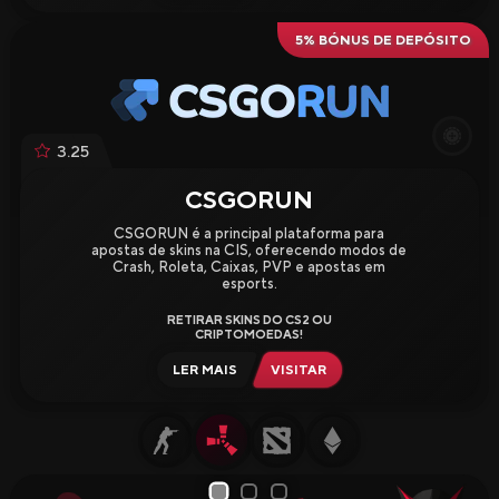
5% BÓNUS DE DEPÓSITO
3.25
CSGORUN
CSGORUN é a principal plataforma para
apostas de skins na CIS, oferecendo modos de
Crash, Roleta, Caixas, PVP e apostas em
esports.
RETIRAR SKINS DO CS2 OU
CRIPTOMOEDAS!
LER MAIS
VISITAR
1
2
3