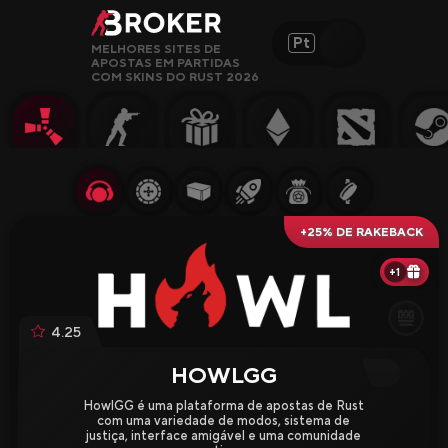
Pt
MELHORES SITES DE
APOSTAS EM PARTIDAS
COM SKINS DO RUST 2026
Sites, Modes, Bonuses or Keywords…
Popular
Gambling
CS2 Sites
+25% DE RAKEBACK
Rust Sites
+1
Steam Sites
4.25
Crypto Sites
HOWLGG
Earning Sites
HowlGG é uma plataforma de apostas de Rust
com uma variedade de modos, sistema de
justiça, interface amigável e uma comunidade
Newest Sites