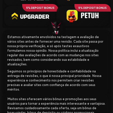
5% DEPOSIT BONUS
5% DEPOSIT BONUS
Estamos ativamente envolvidos na testagem e avaliação de
vários sites antes de fornecer uma revisão. Cada site passa por
nossa própria verificação, e só após testes exaustivos
formulamos nossa opinião. Nossa política inclui a atualização
regular das avaliações de acordo com as mudanças nos sites
revisados, bem como considerando sua estabilidade e
atualizações.
Seguimos os princípios de honestidade e confiabilidade na
entrega de revisões, o que é nossa principal prioridade. Nossa
experiência e conhecimento nos permitem criar revisões
precisas e avaliar sites com confiança de acordo com seus
méritos.
Muitos sites oferecem vários bônus e promoções aos seus
usuários para tornar a experiência mais interessante e vantajosa.
Revisamos cuidadosamente cada oferta, seja um bônus de
boas-vindas, bônus de depósito ou códigos promocionais