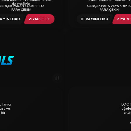
desteğiyle.
GERÇEK PARA VEYA KRIPTO
GERÇEK PARA VEYA KRIPT
PARA ÇEKIN!
PARA ÇEKIN!
AMINI OKU
ZIYARET ET
DEVAMINI OKU
ZIYARE
3.50
llanıcı
LOOT.
ust ve
öğeler
 bir
akti