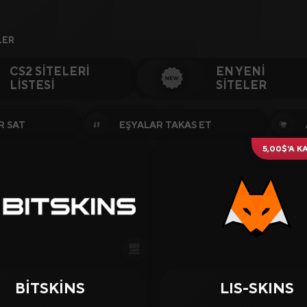
ELER
CS2 SITELERI
EN YENI
LISTESI
SITELER
s or Keywords…
R SAT
EŞYALAR TAKAS ET
5,00$'A K
Gambling
BITSKINS
LIS-SKINS
4.38