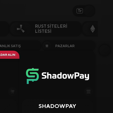
Tr
RUST SITELERI
KR
LISTESI
LI
ANLIK SATIŞ
PAZARLAR
ADAR ALIN
SHADOWPAY
3.50