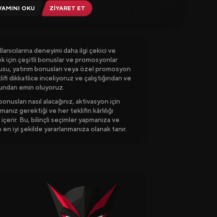
VAMINI OKU
ZIYARET ET
lanıcılarına deneyimi daha ilgi çekici ve
k için çeşitli bonuslar ve promosyonlar
usu, yatırım bonusları veya özel promosyon
lifi dikkatlice inceliyoruz ve çalıştığından ve
undan emin oluyoruz.
onusları nasıl alacağınız, aktivasyon için
manız gerektiği ve her teklifin kârlılığı
i içerir. Bu, bilinçli seçimler yapmanıza ve
en iyi şekilde yararlanmanıza olanak tanır.