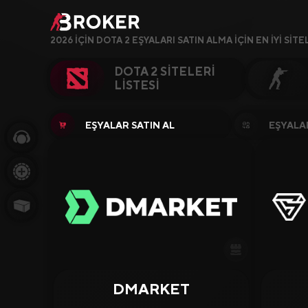
2026 IÇIN DOTA 2 EŞYALARI SATIN ALMA İÇIN EN İYI SIT
DOTA 2 SITELERI
LISTESI
Sites, Modes, Bonuse
EŞYALAR SATIN AL
EŞYALA
Popular
CS2 Sites
Rust Sites
Steam Sites
Crypto Sites
DMARKET
4.63
4.00