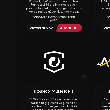
Earning Sites
DMarket, CS2, Rust, Dota 2 ve Team
BitSki
Fortress 2 öğelerinin ticareti için
2 
popüler bir platform olup geniş bir ürün
satabi
Newest Sites
yelpazesi ve güvenlik sunmaktadır.
PARA, KRIPTO PARA VEYA SKINS
PA
ÇEKIN!
Skins Wiki
DEVAMINI OKU
ZIYARET ET
DEV
CSGO MARKET
3.63
4.25
CSGO Market, CS2 skinlerinin alınıp
Avan
satılabildiği güvenli ve güvenli bir
TF2'de
platform sunan çevrimiçi bir P2P
almak
pazarıdır. 2015 yılında kuruldu.
kripto