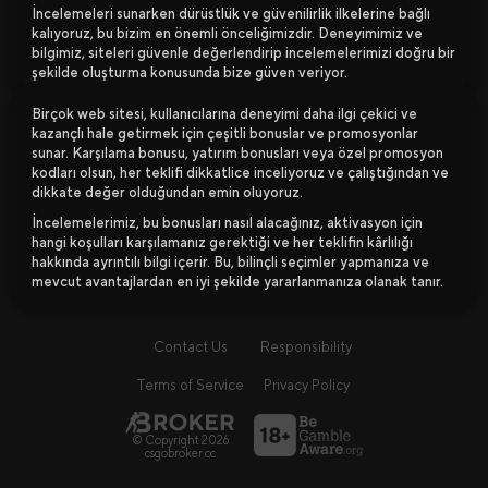
İncelemeleri sunarken dürüstlük ve güvenilirlik ilkelerine bağlı
kalıyoruz, bu bizim en önemli önceliğimizdir. Deneyimimiz ve
bilgimiz, siteleri güvenle değerlendirip incelemelerimizi doğru bir
şekilde oluşturma konusunda bize güven veriyor.
Birçok web sitesi, kullanıcılarına deneyimi daha ilgi çekici ve
kazançlı hale getirmek için çeşitli bonuslar ve promosyonlar
sunar. Karşılama bonusu, yatırım bonusları veya özel promosyon
kodları olsun, her teklifi dikkatlice inceliyoruz ve çalıştığından ve
dikkate değer olduğundan emin oluyoruz.
İncelemelerimiz, bu bonusları nasıl alacağınız, aktivasyon için
hangi koşulları karşılamanız gerektiği ve her teklifin kârlılığı
hakkında ayrıntılı bilgi içerir. Bu, bilinçli seçimler yapmanıza ve
mevcut avantajlardan en iyi şekilde yararlanmanıza olanak tanır.
Contact Us
Responsibility
Terms of Service
Privacy Policy
© Copyright 2026
csgobroker.cc