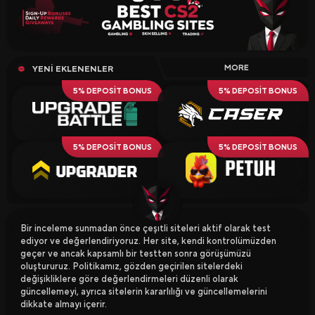
MORE
YENI EKLENENLER
5% DEPOSIT BONUS
5% DEPOSIT BONUS
5% DEPOSIT BONUS
5% DEPOSIT BONUS
Bir inceleme sunmadan önce çeşitli siteleri aktif olarak test
ediyor ve değerlendiriyoruz. Her site, kendi kontrolümüzden
geçer ve ancak kapsamlı bir testten sonra görüşümüzü
oluştururuz. Politikamız, gözden geçirilen sitelerdeki
değişikliklere göre değerlendirmeleri düzenli olarak
güncellemeyi, ayrıca sitelerin kararlılığı ve güncellemelerini
dikkate almayı içerir.