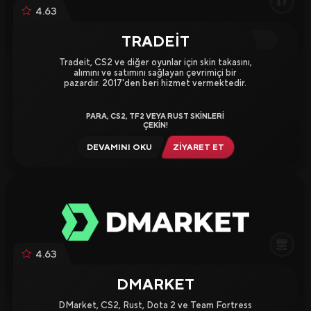
4.63
Skin Selling and Trading
Skins Wiki
TRADEIT
Tradeit, CS2 ve diğer oyunlar için skin takasını,
alımını ve satımını sağlayan çevrimiçi bir
pazardır. 2017'den beri hizmet vermektedir.
PARA, CS2, TF2 VEYA RUST SKINLERI
ÇEKIN!
All Sites
Sign Up Bonuses
DEVAMINI OKU
ZIYARET ET
Deposit Bonuses
Daily Rewards
Bonus to Sale
Giveaways
4.63
DMARKET
DMarket, CS2, Rust, Dota 2 ve Team Fortress