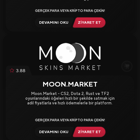
GERÇEK PARA VEYA KRIPTO PARA ÇEKIN!
DEVAMINI OKU
ZIYARET ET
3.88
MOON.MARKET
Moon.Market - CS2, Dota 2, Rust ve TF2
oyunlarındaki öğeleri hızlı bir şekilde satmak için
adil fiyatlarla ve hızlı ödemelerle bir platform.
GERÇEK PARA VEYA KRIPTO PARA ÇEKIN!
DEVAMINI OKU
ZIYARET ET