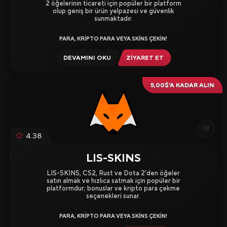
2 öğelerinin ticareti için popüler bir platform
olup geniş bir ürün yelpazesi ve güvenlik
sunmaktadır.
PARA, KRIPTO PARA VEYA SKINS ÇEKIN!
DEVAMINI OKU
ZIYARET ET
5,00$'A KADAR ALIN
4.38
LIS-SKINS
LIS-SKINS, CS2, Rust ve Dota 2'den öğeler
satın almak ve hızlıca satmak için popüler bir
platformdur; bonuslar ve kripto para çekme
seçenekleri sunar.
PARA, KRIPTO PARA VEYA SKINS ÇEKIN!