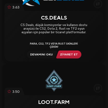
3.63
CS.DEALS
CS.Deals, düşük komisyonlar ve kullanıcı dostu
arayüzü ile CS2, Dota 2, Rust ve TF2 oyun
eşyaları için popüler bir ticaret platformudur.
PARA, CS2, TF2 VEYA RUST SKINLERI
ÇEKIN!
DEVAMINI OKU
ZIYARET ET
3.50
LOOT.FARM