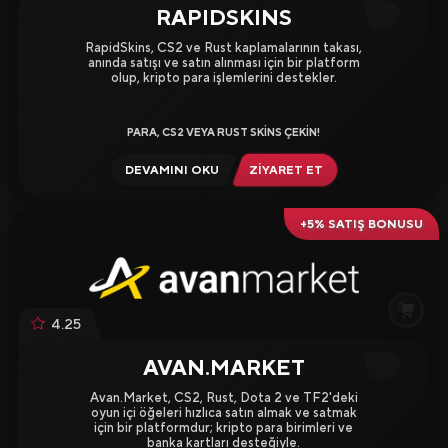
RAPIDSKINS
RapidSkins, CS2 ve Rust kaplamalarının takası,
anında satışı ve satın alınması için bir platform
olup, kripto para işlemlerini destekler.
PARA, CS2 VEYA RUST SKINS ÇEKIN!
DEVAMINI OKU
ZIYARET ET
+5% SATIŞ BONUSU
4.25
AVAN.MARKET
Avan.Market, CS2, Rust, Dota 2 ve TF2'deki
oyun içi öğeleri hızlıca satın almak ve satmak
için bir platformdur; kripto para birimleri ve
banka kartları desteğiyle.