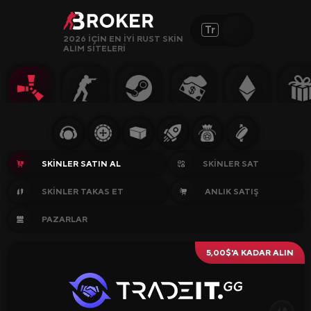
Tr
2026 IÇIN EN İYI RUST SKIN
ALIM SITELERI
Sites, Modes, Bonuses or Keywords…
Popular
Gambling
CS2 Sites
SKINLER SATIN AL
SKINLER SAT
Rust Sites
SKINLER TAKAS ET
ANLIK SATIŞ
Steam Sites
PAZARLAR
Crypto Sites
5,00$'A KADAR ALIN
Earning Sites
Newest Sites