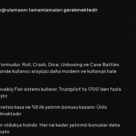
 doğrulamasını tamamlamaları gerekmektedir
Daily Rewards
formudur. Roll, Crash, Dice, Unboxing ve Case Battles
inde kullanıcı arayüzü daha modern ve kullanışlı hale
ably Fair sistemi kullanır. Trustpilot’ta 1700’den fazla
tır.
ücretsiz kasa ve %5 ilk yatırım bonusu kazanır. Ünlü
lmaktadır.
 oldukça hızlıdır. Her ne kadar yatırımlı bonuslar daha
atır.