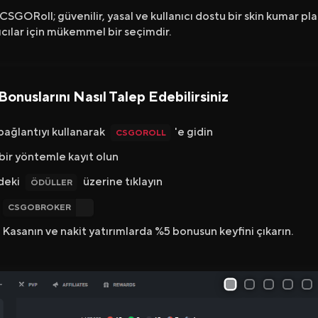
CSGORoll; güvenilir, yasal ve kullanıcı dostu bir skin kumar p
ıcılar için mükemmel bir seçimdir.
nuslarını Nasıl Talep Edebilirsiniz
ağlantıyı kullanarak
'e gidin
CSGOROLL
bir yöntemle kayıt olun
deki
üzerine tıklayın
ÖDÜLLER
:
CSGOBROKER
 Kasanın ve nakit yatırımlarda %5 bonusun keyfini çıkarın.
1
2
3
4
5