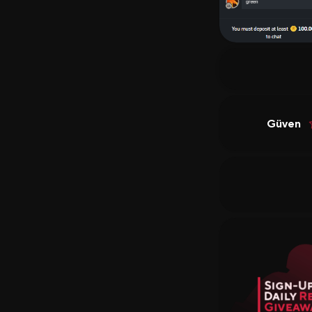
Güven