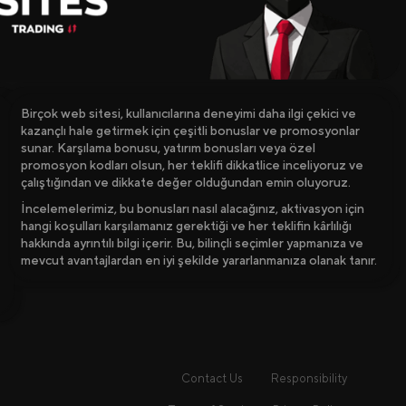
Birçok web sitesi, kullanıcılarına deneyimi daha ilgi çekici ve
kazançlı hale getirmek için çeşitli bonuslar ve promosyonlar
sunar. Karşılama bonusu, yatırım bonusları veya özel
promosyon kodları olsun, her teklifi dikkatlice inceliyoruz ve
çalıştığından ve dikkate değer olduğundan emin oluyoruz.
İncelemelerimiz, bu bonusları nasıl alacağınız, aktivasyon için
hangi koşulları karşılamanız gerektiği ve her teklifin kârlılığı
hakkında ayrıntılı bilgi içerir. Bu, bilinçli seçimler yapmanıza ve
mevcut avantajlardan en iyi şekilde yararlanmanıza olanak tanır.
Contact Us
Responsibility