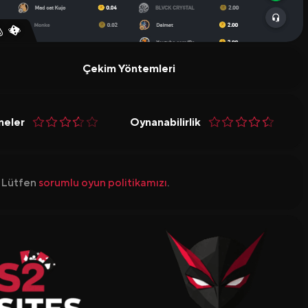
Çekim Yöntemleri
eler
Oynanabilirlik
. Lütfen
sorumlu oyun politikamızı
.