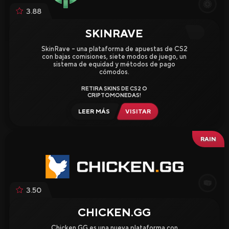
3.88
SKINRAVE
SkinRave – una plataforma de apuestas de CS2
con bajas comisiones, siete modos de juego, un
sistema de equidad y métodos de pago
cómodos.
RETIRA SKINS DE CS2 O
CRIPTOMONEDAS!
LEER MÁS
VISITAR
RAIN
3.50
CHICKEN.GG
Chicken.GG es una nueva plataforma con