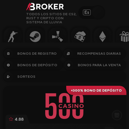
Es
TODOS LOS SITIOS DE CS2,
RUST Y CRIPTO CON
SISTEMA DE LLUVIA
Sites, Modes, Bonuses or Keywords…
Popular
Gambling
BONOS DE REGISTRO
RECOMPENSAS DIARIAS
CS2 Sites
BONOS DE DEPÓSITO
BONOS PARA LA VENTA
SORTEOS
Rust Sites
Steam Sites
+300% BONO DE DEPÓSITO
Crypto Sites
Earning Sites
4.88
Newest Sites