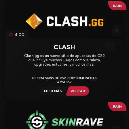
RAIN
4.00
CLASH
Clash.gg es un nuevo sitio de apuestas de CS2
que incluye muchos juegos como la ruleta,
upgrader, estuches ¡y muchos más!
RETIRA SKINS DE CS2, CRIPTOMONEDAS
O PAYPAL!
LEER MÁS
VISITAR
RAIN