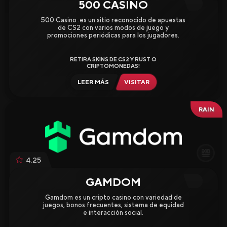
500 CASINO
Skin Selling and Trading
Skins Wiki
500 Casino .es un sitio reconocido de apuestas
de CS2 con varios modos de juego y
promociones periódicas para los jugadores.
RETIRA SKINS DE CS2 Y RUST O
CRIPTOMONEDAS!
LEER MÁS
VISITAR
All Sites
Sign Up Bonuses
RAIN
Deposit Bonuses
Daily Rewards
Bonus to Sale
Giveaways
4.25
GAMDOM
Gamdom es un cripto casino con variedad de
juegos, bonos frecuentes, sistema de equidad
e interacción social.