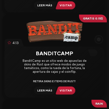
LEER MÁS
VISITAR
GRATIS 0.15$
4.13
BANDITCAMP
BanditCamp es un sitio web de apuestas de
skins de Rust que ofrece modos de juego
temáticos, como la rueda de la fortuna, la
apertura de cajas y el coinflip.
RETIRA SKINS E ITEMS DE RUST!
LEER MÁS
VISITAR
RAIN