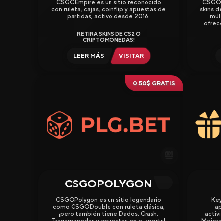
Earning Sites
CSGOEmpire es un sitio reconocido
CSGOL
con ruleta, cajas, coinflip y apuestas de
skins 
partidas, activo desde 2016.
múl
Newest Sites
ofrece
RETIRA SKINS DE CS2 O
CRIPTOMONEDAS!
Skins Wiki
LEER MÁS
VISITAR
0.50$ GRATIS
CSGOPOLYGON
3.75
3.50
CSGOPolygon es un sitio legendario
Key
como CSGODouble con ruleta clásica,
ap
¡pero también tiene Dados, Crash,
activ
Tragamonedas y apuestas en e-sports!
Mejora