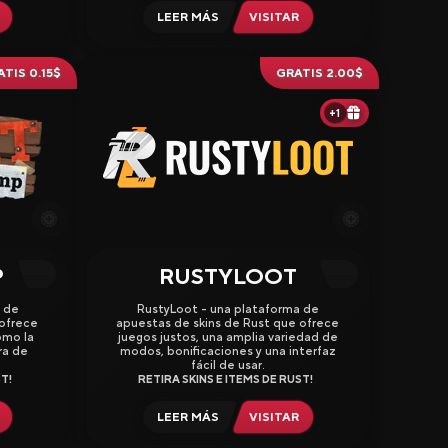
LEER MÁS
VISITAR
TIS 0.15$
GRATIS 2.00$
+1
P
RUSTYLOOT
3.75
 de
RustyLoot - una plataforma de
 ofrece
apuestas de skins de Rust que ofrece
omo la
juegos justos, una amplia variedad de
ra de
modos, bonificaciones y una interfaz
fácil de usar.
T!
RETIRA SKINS E ITEMS DE RUST!
LEER MÁS
VISITAR