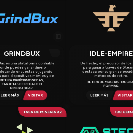
GRINDBUX
IDLE-EMPIR
4.50
ux es una plataforma confiable
De hecho, el precursor de los 
onde puedes ganar dinero
para ganar a través de Stea
letando encuestas o jugando
destaca por su gran selecció
 para dispositivos móviles y de
métodos de retiro.
escritorio.
RETIRA CRIPTOMONEDAS,
RETIRA DE MUCHAS-MUCH
TARJETAS DE REGALO O
FORMAS.
DINERO REAL!
LEER MÁS
VISITAR
LEER MÁS
VISITAR
TASA DE MINERÍA X2
100 GEM