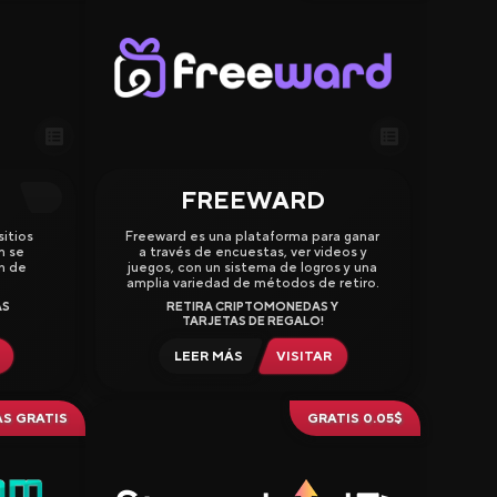
E
FREEWARD
3.38
sitios
Freeward es una plataforma para ganar
m se
a través de encuestas, ver videos y
n de
juegos, con un sistema de logros y una
amplia variedad de métodos de retiro.
AS
RETIRA CRIPTOMONEDAS Y
TARJETAS DE REGALO!
LEER MÁS
VISITAR
AS GRATIS
GRATIS 0.05$