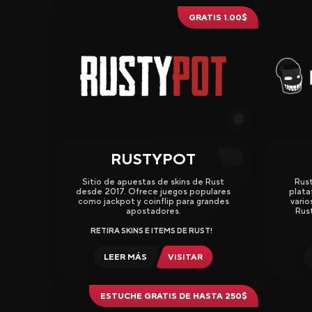
GRATIS 1.00$
RUSTYPOT
3.50
3.63
Sitio de apuestas de skins de Rust
Rust
desde 2017. Ofrece juegos populares
plata
como jackpot y coinflip para grandes
vario
apostadores.
Rus
RETIRA SKINS E ITEMS DE RUST!
LEER MÁS
VISITAR
ESTUCHE GRATIS DE HASTA 250$