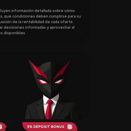
cluyen información detallada sobre cómo
s, qué condiciones deben cumplirse para su
uación de la rentabilidad de cada oferta.
r decisiones informadas y aprovechar al
s disponibles.
5% DEPOSIT BONUS