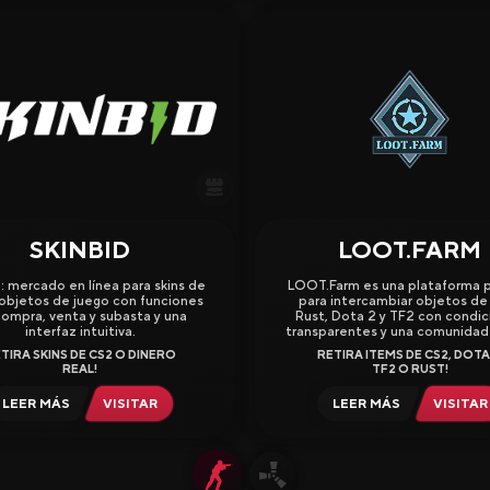
SKINBID
LOOT.FARM
3.50
: mercado en línea para skins de
LOOT.Farm es una plataforma 
objetos de juego con funciones
para intercambiar objetos de
ompra, venta y subasta y una
Rust, Dota 2 y TF2 con condi
interfaz intuitiva.
transparentes y una comunidad 
TIRA SKINS DE CS2 O DINERO
RETIRA ITEMS DE CS2, DOTA 
REAL!
TF2 O RUST!
LEER MÁS
VISITAR
LEER MÁS
VISITAR