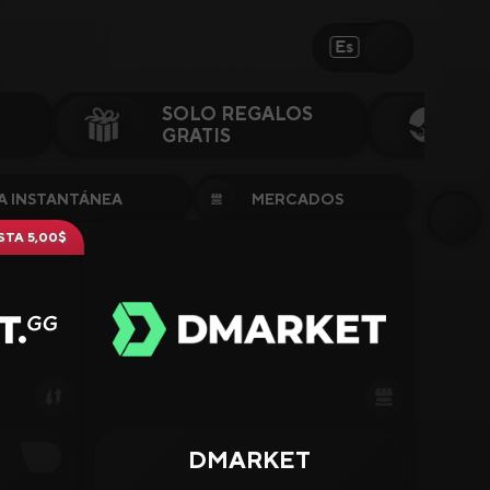
Es
SOLO REGALOS
GRATIS
A INSTANTÁNEA
MERCADOS
STA 5,00$
DMARKET
4.63