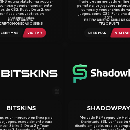
KINS es una plataforma popular
Tradeit es un mercado en lín
Skin Selling and Trading
comprar y vender rápidamente
permite a los jugadores interc
os de CS2, Rust y Dota 2, con
comprar y vender skins de va
bonificaciones y retiros en
juegos, como CS2. Funciona 
criptomonedas.
2017.
RETIRA DINERO,
RETIRA DINERO, SKINS DE CS
CRIPTOMONEDAS O SKINS!
TF2 O RUST!
LEER MÁS
VISITAR
LEER MÁS
VISITAR
All Sites
Sign Up Bonuses
Deposit Bonuses
Bonus to Sale
Giveaways
BITSKINS
SHADOWPA
3.50
ins es un mercado en línea para
Mercado P2P seguro de Hell
 de juegos, especialmente para
Encriptado SSL, verificación 
nter-Strike 2, Dota 2 y Team
diseño amigable, precios compe
ortress 2. Lanzado en 2015.
plataforma confiable.