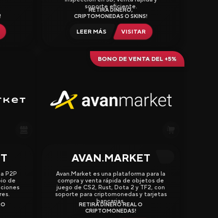
soporte eficiente.
RETIRA DINERO,
!
CRIPTOMONEDAS O SKINS!
LEER MÁS
VISITAR
BONO DE VENTA DEL +5%
ET
AVAN.MARKET
4.25
ma P2P
Avan.Market es una plataforma para la
bio de
compra y venta rápida de objetos de
cciones
juego de CS2, Rust, Dota 2 y TF2, con
res.
soporte para criptomonedas y tarjetas
bancarias.
RO
RETIRA DINERO REAL O
CRIPTOMONEDAS!