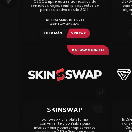
Earning Sites
CSGOEmpire es un sitio reconocido
LIS-S
con ruleta, cajas, coinflip y apuestas de
para 
partidas, activo desde 2016.
objet
Newest Sites
RETIRA SKINS DE CS2 O
CRIPTOMONEDAS!
Skins Wiki
LEER MÁS
VISITAR
ESTUCHE GRATIS
SKINSWAP
4.50
4.00
SkinSwap - una plataforma
BitSk
conveniente y confiable para
skins
intercambiar y vender rápidamente
Cou
artículos de CS2 y Rust con pagos
F