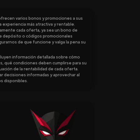
frecen varios bonos y promociones a sus
a experiencia más atractiva y rentable.
mente cada oferta, ya sea un bono de
e depósito o códigos promocionales
gurarnos de que funcione y valga la pena su
cluyen información detallada sobre cómo
s, qué condiciones deben cumplirse para su
uación de la rentabilidad de cada oferta.
r decisiones informadas y aprovechar al
s disponibles.