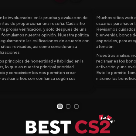
te involucrados en la prueba y evaluación de
Muchos sitios web o
antes de proporcionar una reseña. Cada sitio
usuarios para hacer l
ra propia verificación, y solo después de una
Revisamos cuidadosa
 formulamos nuestra opinión. Nuestra política
bienvenida, bonos d
 regularmente las calificaciones de acuerdo con
especiales, para ase
 sitios revisados, así como considerar su
atención.
alizaciones.
Nuestros análisis in
s principios de honestidad y fiabilidad en la
reclamar estos bono
, lo que es nuestra principal prioridad.
activación y una eval
ia y conocimientos nos permiten crear
Esto le permite toma
 evaluar sitios con confianza según sus
máximo los beneficio
1
2
3