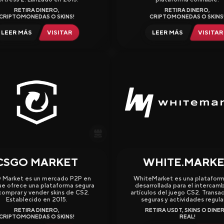
RETIRA DINERO,
RETIRA DINERO,
CRIPTOMONEDAS O SKINS!
CRIPTOMONEDAS O SKINS
LEER MÁS
VISITAR
LEER MÁS
VISITAR
CSGO MARKET
WHITE.MARK
3.50
Market es un mercado P2P en
WhiteMarket es una platafor
que ofrece una plataforma segura
desarrollada para el intercam
comprar y vender skins de CS2.
artículos del juego CS2. Transa
Establecido en 2015.
seguras y actividades regula
RETIRA DINERO,
RETIRA USDT, SKINS O DINE
CRIPTOMONEDAS O SKINS!
REAL!