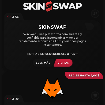
4.50
SKINSWAP
SkinSwap - una plataforma conveniente y
confiable para intercambiar y vender
rápidamente artículos de CS2 y Rust con pagos
instantáneos.
RETIRA DINERO, SKINS DE CS2 O RUST!
LEER MÁS
VISITAR
RECIBE HASTA 5,00$
4.38