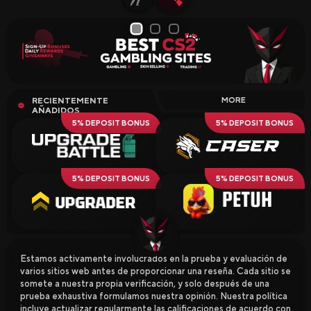
1
2
3
RECIENTEMENTE
MORE
AÑADIDOS
5% DEPOSIT BONUS
5% DEPOSIT BONUS
5% DEPOSIT BONUS
5% DEPOSIT BONUS
Estamos activamente involucrados en la prueba y evaluación de
varios sitios web antes de proporcionar una reseña. Cada sitio se
somete a nuestra propia verificación, y solo después de una
prueba exhaustiva formulamos nuestra opinión. Nuestra política
incluye actualizar regularmente las calificaciones de acuerdo con