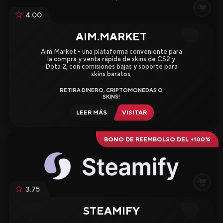
4.00
AIM.MARKET
Aim.Market - una plataforma conveniente para
la compra y venta rápida de skins de CS2 y
Dota 2, con comisiones bajas y soporte para
skins baratos.
RETIRA DINERO, CRIPTOMONEDAS O
SKINS!
LEER MÁS
VISITAR
BONO DE REEMBOLSO DEL +100%
3.75
STEAMIFY