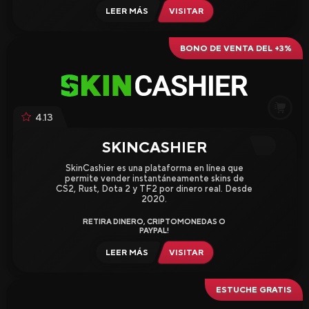
LEER MÁS
VISITAR
BONO DE VENTA DEL +3%
4.13
SKINCASHIER
SkinCashier es una plataforma en línea que
permite vender instantáneamente skins de
CS2, Rust, Dota 2 y TF2 por dinero real. Desde
2020.
RETIRA DINERO, CRIPTOMONEDAS O
PAYPAL!
LEER MÁS
VISITAR
ESTUCHE GRATIS