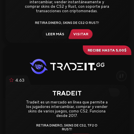
intercambiar, vender instantáneamente y
comprar skins de CS2 y Rust, con soporte para
transacciones con criptomonedas.
RETIRA DINERO, SKINS DE CS2 O RUST!
LEER MÁS
VISITAR
RECIBE HASTA 5,00$
4.63
TRADEIT
Tradeit es un mercado en línea que permite a
los jugadores intercambiar, comprar y vender
skins de varios juegos, como CS2. Funciona
desde 2017.
RETIRA DINERO, SKINS DE CS2, TF2 O
RUST!