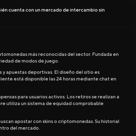
ién cuenta con un mercado de intercambio sin
Daily Rewards
iptomonedas más reconocidas del sector. Fundada en
variedad de modos de juego.
 y apuestas deportivas. El diseño del sitio es
cliente está disponible las 24 horas mediante chat en
nsas para usuarios activos. Los retiros se realizan a
re utiliza un sistema de equidad comprobable
scan apostar con skins o criptomonedas. Su historial
entro del mercado.