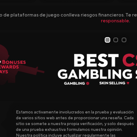
so de plataformas de juego conlleva riesgos financieros. Te
responsable
.
1
2
3
Estamos activamente involucrados en la prueba y evaluación
de varios sitios web antes de proporcionar una reseña. Cada
sitio se somete a nuestra propia verificación, y solo después
de una prueba exhaustiva formulamos nuestra opinión.
Nuestra política incluye actualizar regularmente las