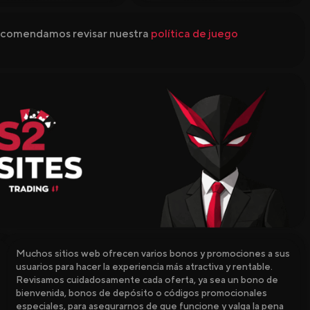
 recomendamos revisar nuestra
política de juego
Muchos sitios web ofrecen varios bonos y promociones a sus
usuarios para hacer la experiencia más atractiva y rentable.
Revisamos cuidadosamente cada oferta, ya sea un bono de
bienvenida, bonos de depósito o códigos promocionales
especiales, para asegurarnos de que funcione y valga la pena