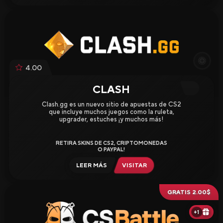
4.00
CLASH
Clash.gg es un nuevo sitio de apuestas de CS2
que incluye muchos juegos como la ruleta,
upgrader, estuches ¡y muchos más!
RETIRA SKINS DE CS2, CRIPTOMONEDAS
O PAYPAL!
LEER MÁS
VISITAR
GRATIS 2.00$
+1