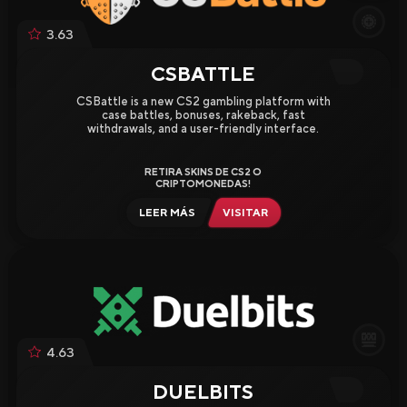
3.63
CSBATTLE
CSBattle is a new CS2 gambling platform with
case battles, bonuses, rakeback, fast
withdrawals, and a user-friendly interface.
RETIRA SKINS DE CS2 O
CRIPTOMONEDAS!
LEER MÁS
VISITAR
4.63
DUELBITS