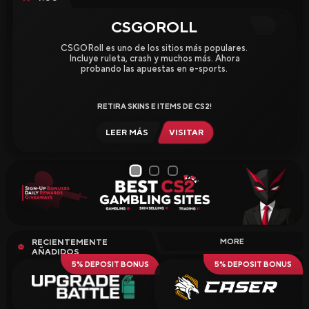
CSGOROLL
CSGORoll es uno de los sitios más populares.
Incluye ruleta, crash y muchos más. Ahora
probando las apuestas en e-sports.
RETIRA SKINS E ITEMS DE CS2!
LEER MÁS
VISITAR
1
2
3
RECIENTEMENTE
MORE
AÑADIDOS
5% DEPOSIT BONUS
5% DEPOSIT BONUS