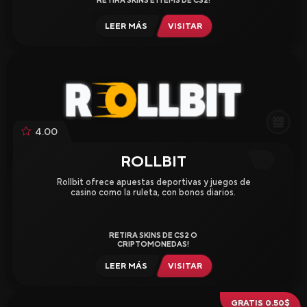
LEER MÁS
VISITAR
4.00
ROLLBIT
Rollbit ofrece apuestas deportivas y juegos de
casino como la ruleta, con bonos diarios.
RETIRA SKINS DE CS2 O
CRIPTOMONEDAS!
LEER MÁS
VISITAR
GRATIS 0.50$