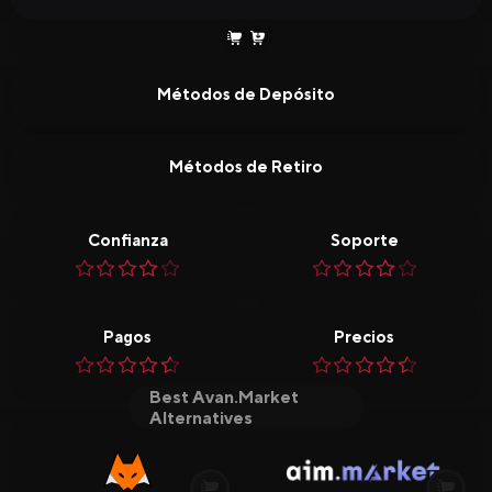
Métodos de Depósito
Métodos de Retiro
Confianza
Soporte
Pagos
Precios
Best Avan.Market
Alternatives