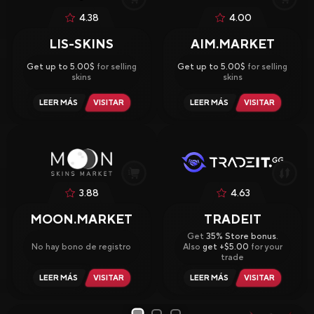
4.38
4.00
LIS-SKINS
AIM.MARKET
Get up to 5.00$
for selling
Get up to 5.00$
for selling
skins
skins
LEER MÁS
VISITAR
LEER MÁS
VISITAR
3.88
4.63
MOON.MARKET
TRADEIT
Get
35% Store bonus
.
No hay bono de registro
Also
get +$5.00
for your
trade
LEER MÁS
VISITAR
LEER MÁS
VISITAR