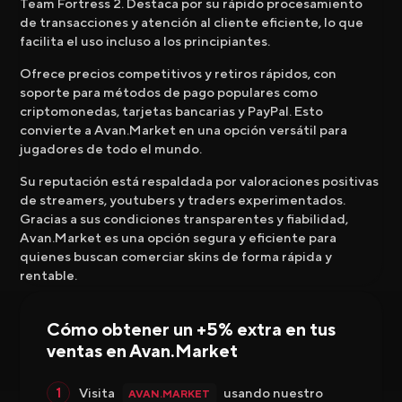
Team Fortress 2. Destaca por su rápido procesamiento
de transacciones y atención al cliente eficiente, lo que
facilita el uso incluso a los principiantes.
Ofrece precios competitivos y retiros rápidos, con
soporte para métodos de pago populares como
criptomonedas, tarjetas bancarias y PayPal. Esto
convierte a Avan.Market en una opción versátil para
jugadores de todo el mundo.
Su reputación está respaldada por valoraciones positivas
de streamers, youtubers y traders experimentados.
Gracias a sus condiciones transparentes y fiabilidad,
Avan.Market es una opción segura y eficiente para
quienes buscan comerciar skins de forma rápida y
rentable.
Cómo obtener un +5% extra en tus
ventas en Avan.Market
Visita
usando nuestro
AVAN.MARKET