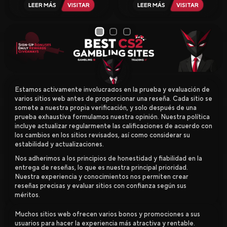
LEER MÁS
VISITAR
LEER MÁS
VISITAR
1
2
3
Estamos activamente involucrados en la prueba y evaluación de
varios sitios web antes de proporcionar una reseña. Cada sitio se
somete a nuestra propia verificación, y solo después de una
prueba exhaustiva formulamos nuestra opinión. Nuestra política
incluye actualizar regularmente las calificaciones de acuerdo con
los cambios en los sitios revisados, así como considerar su
estabilidad y actualizaciones.
Nos adherimos a los principios de honestidad y fiabilidad en la
entrega de reseñas, lo que es nuestra principal prioridad.
Nuestra experiencia y conocimientos nos permiten crear
reseñas precisas y evaluar sitios con confianza según sus
méritos.
Muchos sitios web ofrecen varios bonos y promociones a sus
usuarios para hacer la experiencia más atractiva y rentable.