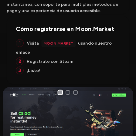
instantánea, con soporte para múltiples métodos de
pago y una experiencia de usuario accesible.
Cómo registrarse en Moon.Market
Visita
usando nuestro
MOON.MARKET
enlace
Regístrate con Steam
¡Listo!
1
2
3