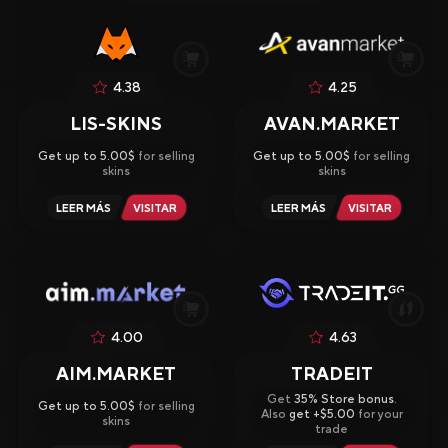
4.38
4.25
LIS-SKINS
AVAN.MARKET
Get up to 5.00$
for selling
Get up to 5.00$
for selling
skins
skins
LEER MÁS
VISITAR
LEER MÁS
VISITAR
4.00
4.63
AIM.MARKET
TRADEIT
Get
35% Store bonus
.
Get up to 5.00$
for selling
Also
get +$5.00
for your
skins
trade