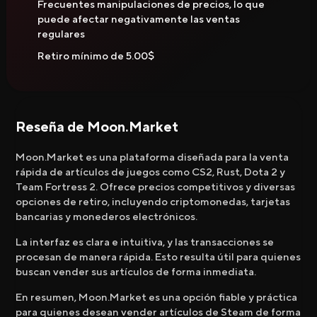
Frecuentes manipulaciones de precios, lo que
puede afectar negativamente las ventas
regulares
Retiro mínimo de 5.00$
Reseña de Moon.Market
Moon.Market es una plataforma diseñada para la venta
rápida de artículos de juegos como CS2, Rust, Dota 2 y
Team Fortress 2. Ofrece precios competitivos y diversas
opciones de retiro, incluyendo criptomonedas, tarjetas
bancarias y monederos electrónicos.
La interfaz es clara e intuitiva, y las transacciones se
procesan de manera rápida. Esto resulta útil para quienes
buscan vender sus artículos de forma inmediata.
En resumen, Moon.Market es una opción fiable y práctica
para quienes desean vender artículos de Steam de forma