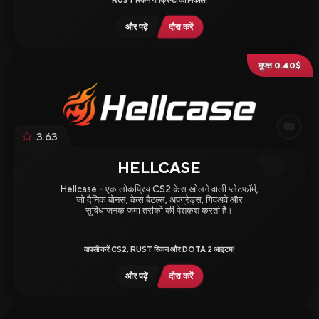
और पढ़ें
दौरा करें
मुफ्त 0.40$
3.63
HELLCASE
Hellcase - एक लोकप्रिय CS2 केस खोलने वाली प्लेटफ़ॉर्म,
जो दैनिक बोनस, केस बैटल्स, अपग्रेड्स, गिवअवे और
सुविधाजनक जमा तरीकों की पेशकश करती है।
वापसी करें CS2, RUST स्किन और DOTA 2 आइटम!
और पढ़ें
दौरा करें