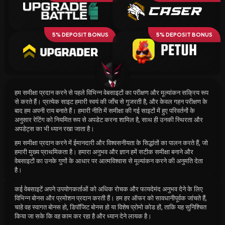
5% DEPOSIT BONUS
5% DEPOSIT BONUS
हम समीक्षा प्रदान करने से पहले विभिन्न वेबसाइटों का परीक्षण और मूल्यांकन सक्रिय रूप
से करते हैं। प्रत्येक साइट हमारी स्वयं की जाँच से गुजरती है, और केवल गहन परीक्षण के
बाद हम अपनी राय बनाते हैं। हमारी नीति में समीक्षा की गई साइटों में हुए परिवर्तनों के
अनुसार रेटिंग को नियमित रूप से अपडेट करना शामिल है, साथ ही उनकी स्थिरता और
अपडेट्स का भी ध्यान रखा जाता है।
हम समीक्षा प्रदान करने में ईमानदारी और विश्वसनीयता के सिद्धांतों का पालन करते हैं, जो
हमारी मुख्य प्राथमिकता है। हमारा अनुभव और ज्ञान हमें सटीक समीक्षा बनाने और
वेबसाइटों का उनके गुणों के आधार पर आत्मविश्वास से मूल्यांकन करने की अनुमति देता
है।
कई वेबसाइटें अपने उपयोगकर्ताओं को अधिक रोचक और फायदेमंद अनुभव देने के लिए
विभिन्न बोनस और प्रमोशन प्रदान करती हैं। हम हर ऑफर को सावधानीपूर्वक जांचते हैं,
चाहे वह स्वागत बोनस हो, डिपॉजिट बोनस हो या विशेष प्रोमो कोड हों, ताकि यह सुनिश्चित
किया जा सके कि वह काम कर रहा है और ध्यान देने लायक है।