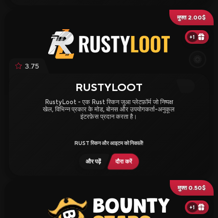
मुफ्त 2.00$
+1
3.75
RUSTYLOOT
RustyLoot - एक Rust स्किन जुआ प्लेटफ़ॉर्म जो निष्पक्ष
खेल, विभिन्न प्रकार के मोड, बोनस और उपयोगकर्ता-अनुकूल
इंटरफ़ेस प्रदान करता है।
RUST स्किन और आइटम को निकालें!
और पढ़ें
दौरा करें
मुफ्त 0.50$
+1