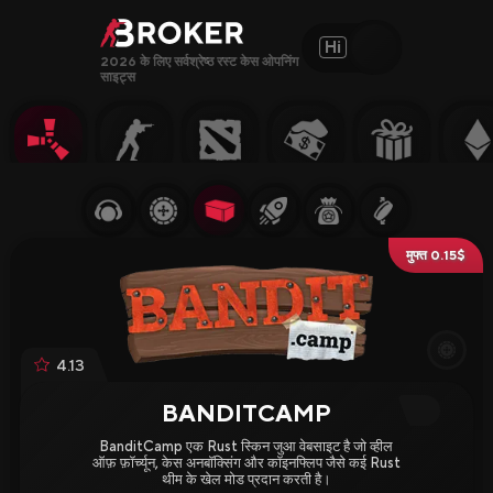
Hi
2026 के लिए सर्वश्रेष्ठ रस्ट केस ओपनिंग
साइट्स
Sites, Modes, Bonuses or Keywords…
Popular
Gambling
CS2 Sites
मुफ्त 0.15$
Rust Sites
Steam Sites
4.13
Crypto Sites
BANDITCAMP
Earning Sites
BanditCamp एक Rust स्किन जुआ वेबसाइट है जो व्हील
ऑफ़ फ़ॉर्च्यून, केस अनबॉक्सिंग और कॉइनफ्लिप जैसे कई Rust
थीम के खेल मोड प्रदान करती है।
Newest Sites