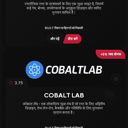
रस्टमैजिक रस्ट के प्रशंसकों के लिए एक जुआ साइट है, जिसमें
कई गेम, बोनस, उपयोगकर्ता के अनुकूल डिज़ाइन और त्वरित
भुगतान शामिल हैं।
RUST स्किन या क्रिप्टो को निकालें!
और पढ़ें
दौरा करें
+5% जमा बोनस
3.75
COBALT LAB
कोबाल्ट लैब - एक लोकप्रिय जुआ मंच है जो रस्ट के लिए अद्वितीय
डिज़ाइन, तेज लेन-देन, कैशबैक और गतिविधि के लिए पुरस्कार
प्रदान करता है।
RUST स्किन या क्रिप्टो को निकालें!