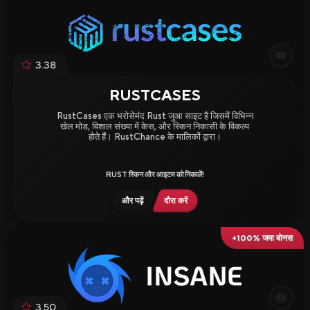
3.38
RUSTCASES
RustCases एक भरोसेमंद Rust जुआ साइट है जिसमें विभिन्न
खेल मोड, विशाल संख्या में केस, और स्किन निकासी के विकल्प
होते हैं। RustChance के मालिकों द्वारा।
RUST स्किन और आइटम को निकालें!
और पढ़ें
दौरा करें
+100% जमा बोनस
3.50