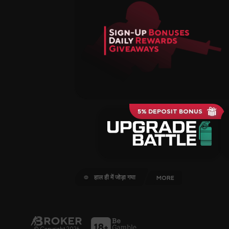
5% DEPOSIT BONUS
हाल ही में जोड़ा गया
MORE
© Copyright 2026