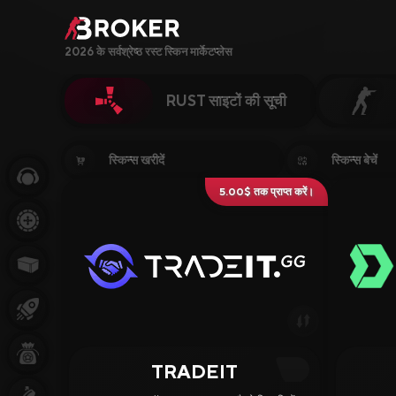
2026 के सर्वश्रेष्ठ रस्ट स्किन मार्केटप्लेस
RUST साइटों की सूची
Sites, Modes, Bonuse
स्किन्स खरीदें
स्किन्स बेचें
5.00$ तक प्राप्त करें।
Popular
CS2 Sites
Rust Sites
Steam Sites
Crypto Sites
TRADEIT
4.63
4.63