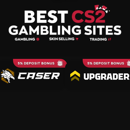
5% DEPOSIT BONUS
5% DEPOSIT BONUS