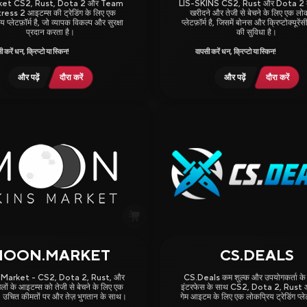
et CS2, Rust, Dota 2 और Team
LIS-SKINS CS2, Rust और Dota 2 
Skin Selling and Trading
ress 2 आइटम्स की ट्रेडिंग के लिए एक
खरीदने और तेजी से बेचने के लिए एक लो
 प्लेटफ़ॉर्म है, जो व्यापक विकल्प और सुरक्षा
प्लेटफ़ॉर्म है, जिसमें बोनस और क्रिप्टोक्यूरे
प्रदान करता है।
की सुविधा है।
ी करें धन, क्रिप्टो या स्किन!
वापसी करें धन, क्रिप्टो या स्किन!
और पढ़ें
दौरा करें
और पढ़ें
दौरा करें
All Sites
Sign Up Bonuses
Deposit Bonuses
Bonus to Sale
Giveaways
MOON.MARKET
CS.DEALS
3.63
Market - CS2, Dota 2, Rust, और
CS.Deals कम शुल्क और उपयोगकर्ता के
ों के आइटम्स को तेजी से बेचने के लिए एक
इंटरफेस के साथ CS2, Dota 2, Rust
र्म, उचित कीमतों पर और तेज़ भुगतान के साथ।
गेम आइटम के लिए एक लोकप्रिय ट्रेडिंग प्लेटफ