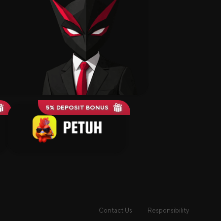
5% DEPOSIT BONUS
Contact Us
Responsibility