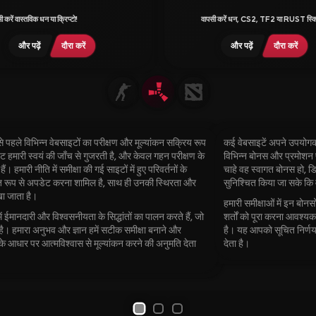
ी करें वास्तविक धन या क्रिप्टो!
वापसी करें धन, CS2, TF2 या RUST स्क
और पढ़ें
दौरा करें
और पढ़ें
दौरा करें
से पहले विभिन्न वेबसाइटों का परीक्षण और मूल्यांकन सक्रिय रूप
कई वेबसाइटें अपने उपयोगक
ाइट हमारी स्वयं की जाँच से गुजरती है, और केवल गहन परीक्षण के
विभिन्न बोनस और प्रमोशन प
। हमारी नीति में समीक्षा की गई साइटों में हुए परिवर्तनों के
चाहे वह स्वागत बोनस हो, डि
ित रूप से अपडेट करना शामिल है, साथ ही उनकी स्थिरता और
सुनिश्चित किया जा सके कि 
खा जाता है।
हमारी समीक्षाओं में इन बोनसो
ें ईमानदारी और विश्वसनीयता के सिद्धांतों का पालन करते हैं, जो
शर्तों को पूरा करना आवश्
है। हमारा अनुभव और ज्ञान हमें सटीक समीक्षा बनाने और
है। यह आपको सूचित निर्णय
 के आधार पर आत्मविश्वास से मूल्यांकन करने की अनुमति देता
देता है।
1
2
3