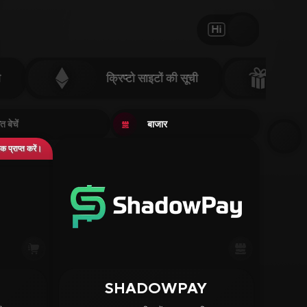
Hi
ी
क्रिप्टो साइटों की सूची
त बेचें
बाजार
प्राप्त करें।
SHADOWPAY
3.50