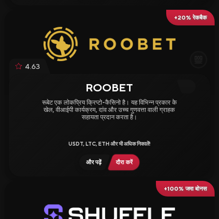
+20% रेकबैक
4.63
ROOBET
रूबेट एक लोकप्रिय क्रिप्टो-कैसिनो है। यह विभिन्न प्रकार के
खेल, वीआईपी कार्यक्रम, दांव और उच्च गुणवत्ता वाली ग्राहक
सहायता प्रदान करता है।
USDT, LTC, ETH और भी अधिक निकालें!
और पढ़ें
दौरा करें
+100% जमा बोनस