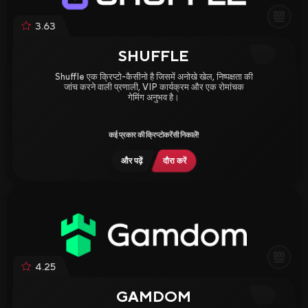
3.63
SHUFFLE
Shuffle एक क्रिप्टो-कैसीनो है जिसमें अनोखे खेल, निष्पक्षता की
जांच करने वाली प्रणाली, VIP कार्यक्रम और एक रोमांचक
गेमिंग अनुभव है।
कई प्रकार की क्रिप्टोकरेंसी निकालें!
और पढ़ें
दौरा करें
4.25
GAMDOM