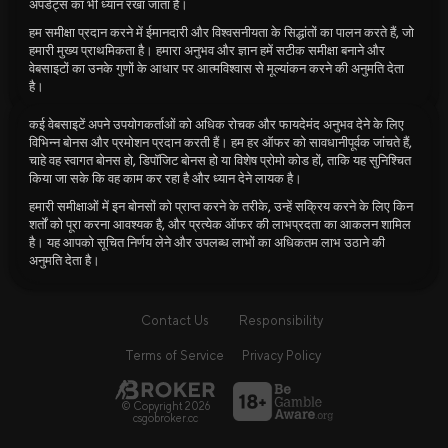
अपडेट्स का भी ध्यान रखा जाता है।
हम समीक्षा प्रदान करने में ईमानदारी और विश्वसनीयता के सिद्धांतों का पालन करते हैं, जो
हमारी मुख्य प्राथमिकता है। हमारा अनुभव और ज्ञान हमें सटीक समीक्षा बनाने और
वेबसाइटों का उनके गुणों के आधार पर आत्मविश्वास से मूल्यांकन करने की अनुमति देता
है।
कई वेबसाइटें अपने उपयोगकर्ताओं को अधिक रोचक और फायदेमंद अनुभव देने के लिए
विभिन्न बोनस और प्रमोशन प्रदान करती हैं। हम हर ऑफर को सावधानीपूर्वक जांचते हैं,
चाहे वह स्वागत बोनस हो, डिपॉजिट बोनस हो या विशेष प्रोमो कोड हों, ताकि यह सुनिश्चित
किया जा सके कि वह काम कर रहा है और ध्यान देने लायक है।
हमारी समीक्षाओं में इन बोनसों को प्राप्त करने के तरीके, उन्हें सक्रिय करने के लिए किन
शर्तों को पूरा करना आवश्यक है, और प्रत्येक ऑफर की लाभप्रदता का आकलन शामिल
है। यह आपको सूचित निर्णय लेने और उपलब्ध लाभों का अधिकतम लाभ उठाने की
अनुमति देता है।
Contact Us
Responsibility
Terms of Service
Privacy Policy
© Copyright 2026
csgobroker.cc