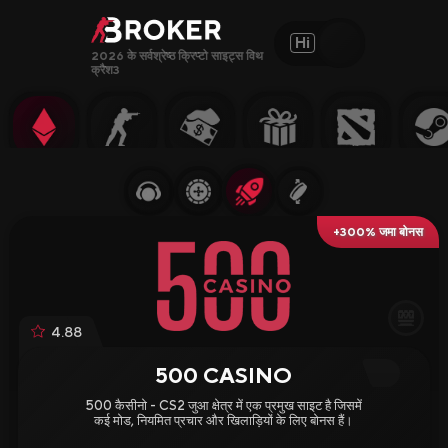
Hi
2026 के सर्वश्रेष्ठ क्रिप्टो साइट्स विथ
क्रैश3
Sites, Modes, Bonuses or Keywords…
Popular
Gambling
CS2 Sites
+300% जमा बोनस
Rust Sites
Steam Sites
4.88
Crypto Sites
500 CASINO
Earning Sites
500 कैसीनो - CS2 जुआ क्षेत्र में एक प्रमुख साइट है जिसमें
कई मोड, नियमित प्रचार और खिलाड़ियों के लिए बोनस हैं।
Newest Sites