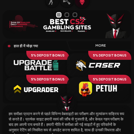
1
2
3
MORE
हाल ही में जोड़ा गया
5% DEPOSIT BONUS
5% DEPOSIT BONUS
5% DEPOSIT BONUS
5% DEPOSIT BONUS
हम समीक्षा प्रदान करने से पहले विभिन्न वेबसाइटों का परीक्षण और मूल्यांकन सक्रिय रूप
से करते हैं। प्रत्येक साइट हमारी स्वयं की जाँच से गुजरती है, और केवल गहन परीक्षण के
बाद हम अपनी राय बनाते हैं। हमारी नीति में समीक्षा की गई साइटों में हुए परिवर्तनों के
अनुसार रेटिंग को नियमित रूप से अपडेट करना शामिल है, साथ ही उनकी स्थिरता और