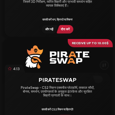
जिसमें 3D निरीक्षण, त्वरित बिक्री और प्रभावी समर्थन सहित
व्यापक विशेषताएं हैं।
वापसी करें धन, क्रिप्टो या स्किन!
और पढ़ें
दौरा करें
RECEIVE UP TO 10.00$
4.13
PIRATESWAP
PirateSwap - CS2 स्किन एक्सचेंज प्लेटफ़ॉर्म, तत्काल सौदों,
बोनस, समर्थन, उपयोगकर्ता के अनुकूल इंटरफ़ेस और सुरक्षित
बिक्री प्रणाली के साथ।
वापसी करें CS2 स्किन या क्रिप्टो!