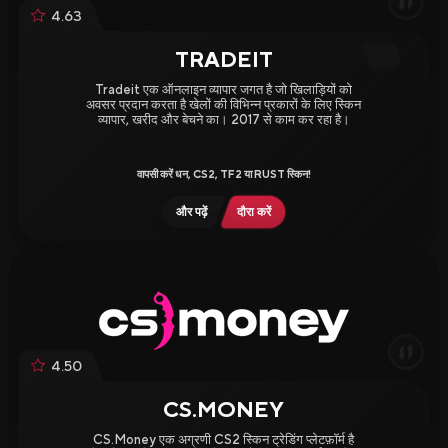
4.63
Skin Selling and Trading
Skins Wiki
TRADEIT
Tradeit एक ऑनलाइन व्यापार जगत है जो खिलाड़ियों को
अवसर प्रदान करता है खेलों की विभिन्न प्रकारों के लिए स्किन
व्यापार, खरीद और बेचने का। 2017 से काम कर रहा है।
वापसी करें धन, CS2, TF2 या RUST स्किन!
All Sites
Sign Up Bonuses
और पढ़ें
दौरा करें
Deposit Bonuses
Daily Rewards
Bonus to Sale
Giveaways
4.50
CS.MONEY
CS.Money एक अग्रणी CS2 स्किन ट्रेडिंग प्लेटफ़ॉर्म है