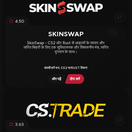
4.50
SKINSWAP
SkinSwap - CS2 और Rust से आइटमों के व्यापार और
त्वरित बिक्री के लिए एक सुविधाजनक और विश्वसनीय मंच, त्वरित
भुगतान के साथ।
वापसी करें धन, CS2 या RUST स्किन!
और पढ़ें
दौरा करें
3.63