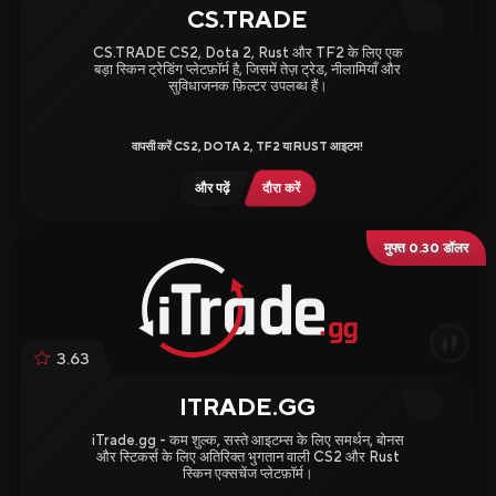
CS.TRADE
CS.TRADE CS2, Dota 2, Rust और TF2 के लिए एक
बड़ा स्किन ट्रेडिंग प्लेटफ़ॉर्म है, जिसमें तेज़ ट्रेड, नीलामियाँ और
सुविधाजनक फ़िल्टर उपलब्ध हैं।
वापसी करें CS2, DOTA 2, TF2 या RUST आइटम!
और पढ़ें
दौरा करें
मुफ्त 0.30 डॉलर
3.63
ITRADE.GG
iTrade.gg - कम शुल्क, सस्ते आइटम्स के लिए समर्थन, बोनस
और स्टिकर्स के लिए अतिरिक्त भुगतान वाली CS2 और Rust
स्किन एक्सचेंज प्लेटफ़ॉर्म।