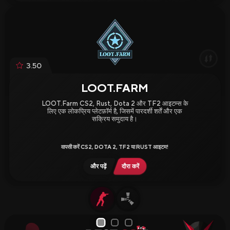
3.50
LOOT.FARM
LOOT.Farm CS2, Rust, Dota 2 और TF2 आइटम्स के
लिए एक लोकप्रिय प्लेटफ़ॉर्म है, जिसमें पारदर्शी शर्तें और एक
सक्रिय समुदाय है।
वापसी करें CS2, DOTA 2, TF2 या RUST आइटम!
और पढ़ें
दौरा करें
1
2
3