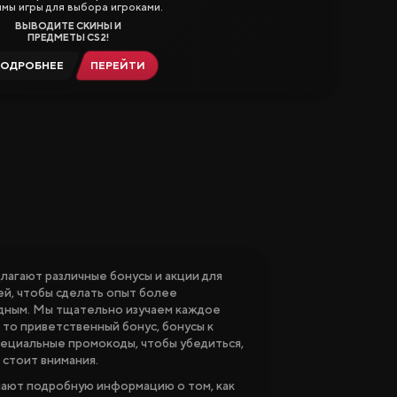
мы игры для выбора игроками.
ВЫВОДИТЕ СКИНЫ И
ПРЕДМЕТЫ CS2!
ОДРОБНЕЕ
ПЕРЕЙТИ
Депозиту
грыши
лагают различные бонусы и акции для
ей, чтобы сделать опыт более
дным. Мы тщательно изучаем каждое
то приветственный бонус, бонусы к
ециальные промокоды, чтобы убедиться,
 стоит внимания.
ают подробную информацию о том, как