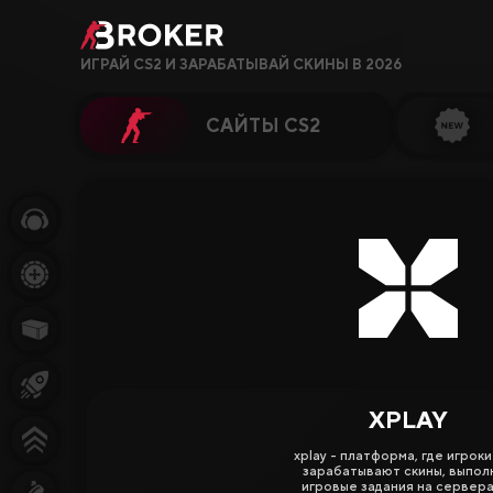
ИГРАЙ CS2 И ЗАРАБАТЫВАЙ СКИНЫ В 2026
САЙТЫ CS2
Сайты, Режимы, Бон
Популярное
Сайты CS2
Сайты Rust
Сайты Steam
XPLAY
4.50
Крипто-сайты
xplay - платформа, где игрок
зарабатывают скины, выпол
игровые задания на сервера