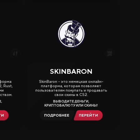
SKINBARON
3.50
тформа
SkinBaron - это немецкая онлайн-
, Rust,
платформа, которая позволяет
ми
пользователям покупать и продавать
ством.
свои скины в CS2.
,
ВЫВОДИТЕ ДЕНЬГИ,
КРИПТОВАЛЮТУ ИЛИ СКИНЫ!
ТИ
ПОДРОБНЕЕ
ПЕРЕЙТИ