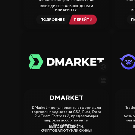
ВЫВОДИТЕ РЕАЛЬНЫЕ ДЕНЬГИ
ИЛИ КРИПТУ!
К
ПОДРОБНЕЕ
ПЕРЕЙТИ
П
DMARKET
4.63
4.63
DMarket - популярная платформа для
Trade
торговли предметами CS2, Rust, Dota
2 и Team Fortress 2, предлагающая
возмо
широкий ассортимент и
или 
безопасность.
ВЫВОДИТЕ ДЕНЬГИ,
КРИПТОВАЛЮТУ ИЛИ СКИНЫ!