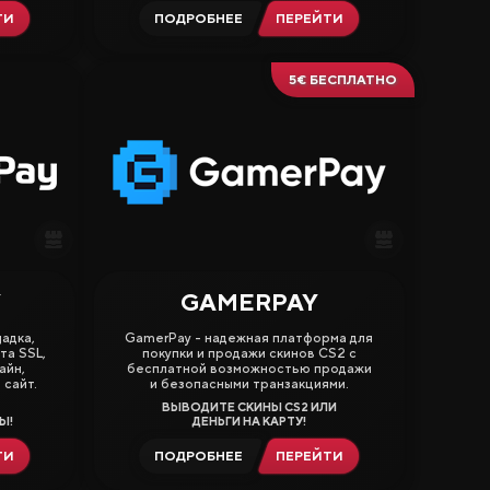
ТИ
ПОДРОБНЕЕ
ПЕРЕЙТИ
5€ БЕСПЛАТНО
Y
GAMERPAY
3.50
адка,
GamerPay - надежная платформа для
та SSL,
покупки и продажи скинов CS2 с
айн,
бесплатной возможностью продажи
 сайт.
и безопасными транзакциями.
ВЫВОДИТЕ СКИНЫ CS2 ИЛИ
Ы!
ДЕНЬГИ НА КАРТУ!
ТИ
ПОДРОБНЕЕ
ПЕРЕЙТИ