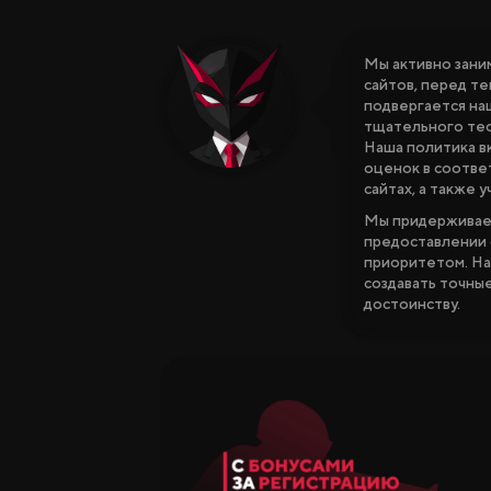
Мы активно зани
сайтов, перед те
подвергается на
тщательного тес
Наша политика в
оценок в соотве
сайтах, а также 
Мы придерживаем
предоставлении 
приоритетом. На
создавать точные
достоинству.