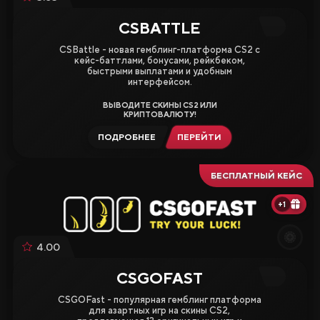
CSBATTLE
CSBattle - новая гемблинг-платформа CS2 с
кейс-баттлами, бонусами, рейкбеком,
быстрыми выплатами и удобным
интерфейсом.
ВЫВОДИТЕ СКИНЫ CS2 ИЛИ
КРИПТОВАЛЮТУ!
ПОДРОБНЕЕ
ПЕРЕЙТИ
БЕСПЛАТНЫЙ КЕЙС
+1
4.00
CSGOFAST
CSGOFast - популярная гемблинг платформа
для азартных игр на скины CS2,