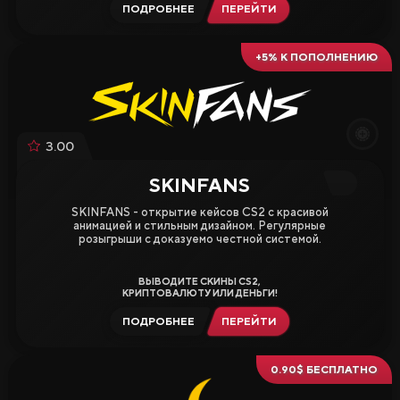
ПОДРОБНЕЕ
ПЕРЕЙТИ
+5% К ПОПОЛНЕНИЮ
3.00
SKINFANS
SKINFANS - открытие кейсов CS2 с красивой
анимацией и стильным дизайном. Регулярные
розыгрыши с доказуемо честной системой.
ВЫВОДИТЕ СКИНЫ CS2,
КРИПТОВАЛЮТУ ИЛИ ДЕНЬГИ!
ПОДРОБНЕЕ
ПЕРЕЙТИ
0.90$ БЕСПЛАТНО