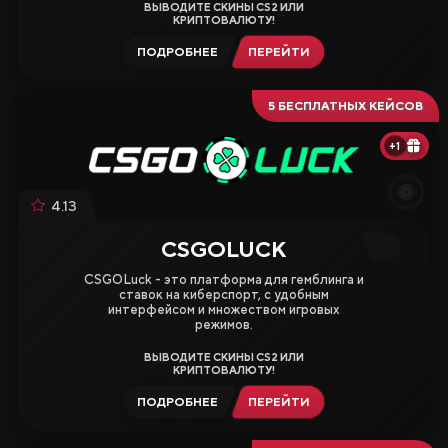
ВЫВОДИТЕ СКИНЫ CS2 ИЛИ
КРИПТОВАЛЮТУ!
ПОДРОБНЕЕ
ПЕРЕЙТИ
5 БЕСПЛАТНЫХ КЕЙСОВ
+1
4.13
CSGOLUCK
CSGOLuck - это платформа для гемблинга и
ставок на киберспорт, с удобным
интерфейсом и множеством игровых
режимов.
ВЫВОДИТЕ СКИНЫ CS2 ИЛИ
КРИПТОВАЛЮТУ!
ПОДРОБНЕЕ
ПЕРЕЙТИ