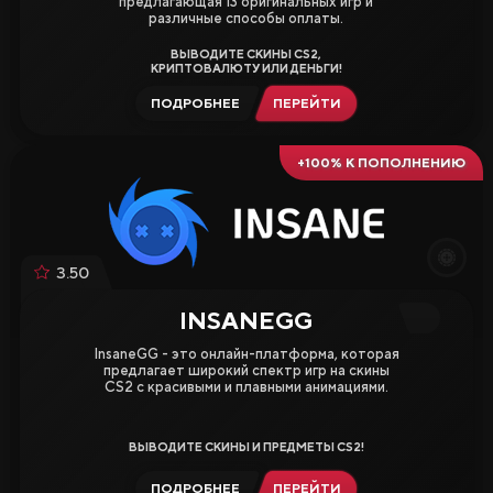
предлагающая 13 оригинальных игр и
различные способы оплаты.
ВЫВОДИТЕ СКИНЫ CS2,
КРИПТОВАЛЮТУ ИЛИ ДЕНЬГИ!
ПОДРОБНЕЕ
ПЕРЕЙТИ
+100% К ПОПОЛНЕНИЮ
3.50
INSANEGG
InsaneGG - это онлайн-платформа, которая
предлагает широкий спектр игр на скины
CS2 с красивыми и плавными анимациями.
ВЫВОДИТЕ СКИНЫ И ПРЕДМЕТЫ CS2!
ПОДРОБНЕЕ
ПЕРЕЙТИ