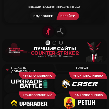
ВЫВОДИТЕ СКИНЫ И ПРЕДМЕТЫ CS2!
ПОДРОБНЕЕ
ПЕРЕЙТИ
2
1
3
НЕДАВНО
БОЛЬШЕ
ДОБАВЛЕННЫЕ
+5% К ПОПОЛНЕНИЮ
+5% К ПОПОЛНЕНИЮ
+5% К ПОПОЛНЕНИЮ
+5% К ПОПОЛНЕНИЮ