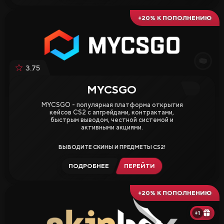
+20% К ПОПОЛНЕНИЮ
3.75
MYCSGO
MYCSGO - популярная платформа открытия
кейсов CS2 с апгрейдами, контрактами,
быстрым выводом, честной системой и
активными акциями.
ВЫВОДИТЕ СКИНЫ И ПРЕДМЕТЫ CS2!
ПОДРОБНЕЕ
ПЕРЕЙТИ
+20% К ПОПОЛНЕНИЮ
+1