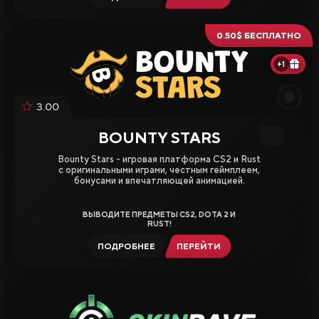
0.50$ БЕСПЛАТНО
+1
3.00
BOUNTY STARS
Bounty Stars - игровая платформа CS2 и Rust
с оригинальными играми, честным геймплеем,
бонусами и впечатляющей анимацией.
ВЫВОДИТЕ ПРЕДМЕТЫ CS2, DOTA 2 И
RUST!
ПОДРОБНЕЕ
ПЕРЕЙТИ