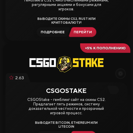
гемблинга CS2 с многочисленными режимами,
регулярными акциями и бонусами для
игроков.
ВЫВОДИТЕ СКИНЫ CS2, RUST ИЛИ
КРИПТОВАЛЮТУ!
ПОДРОБНЕЕ
ПЕРЕЙТИ
+5% К ПОПОЛНЕНИЮ
2.63
CSGOSTAKE
CSGOStake - гемблинг сайт на скины CS2.
Предлагает пять режимов, систему
доказательной честности и прозрачный
игровой процесс.
ВЫВОДИТЕ BITCOIN, ETHEREUM ИЛИ
LITECOIN