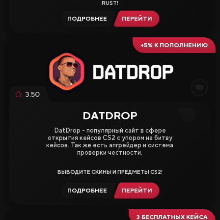
RUST!
ПОДРОБНЕЕ
ПЕРЕЙТИ
+5% К ПОПОЛНЕНИЮ
3.50
DATDROP
DatDrop - популярный сайт в сфере
открытия кейсов CS2 с упором на битву
кейсов. Так же есть апгрейдер и система
проверки честности.
ВЫВОДИТЕ СКИНЫ И ПРЕДМЕТЫ CS2!
ПОДРОБНЕЕ
ПЕРЕЙТИ
3 БЕСПЛАТНЫХ КЕЙСА