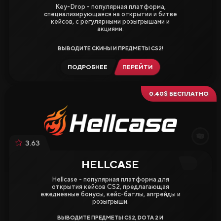
Key-Drop - популярная платформа,
специализирующаяся на открытии и битве
кейсов, с регулярными розыгрышами и
акциями.
ВЫВОДИТЕ СКИНЫ И ПРЕДМЕТЫ CS2!
ПОДРОБНЕЕ
ПЕРЕЙТИ
0.40$ БЕСПЛАТНО
3.63
HELLCASE
Hellcase - популярная платформа для
открытия кейсов CS2, предлагающая
ежедневные бонусы, кейс-батлы, апгрейды и
розыгрыши.
ВЫВОДИТЕ ПРЕДМЕТЫ CS2, DOTA 2 И