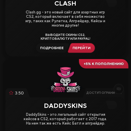
CLASH
Clash.gg - это новый сайт для азартных игр
CS2, который включает в себя множество
игр, таких как Рулетка, Апгрейдер, Кейсы и
многие другие!
ВЫВОДИТЕ СКИНЫ CS2,
КРИПТОВАЛЮТУ ИЛИ PAYPAL!
ПОДРОБНЕЕ
ПЕРЕЙТИ
+5% К ПОПОЛНЕНИЮ
3.50
ДОСТУП ОГРАНИЧЕН
DADDYSKINS
DaddySkins - это легальный сайт открытия
кейсов в CS2, который работает с 2017 года.
На нем так же есть Кейс Батл и апгрейдер.