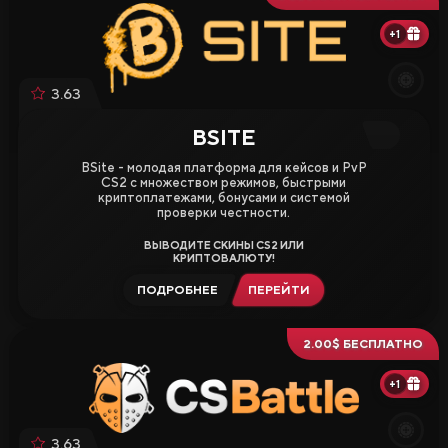
+1
3.63
BSITE
BSite - молодая платформа для кейсов и PvP
CS2 с множеством режимов, быстрыми
криптоплатежами, бонусами и системой
проверки честности.
ВЫВОДИТЕ СКИНЫ CS2 ИЛИ
КРИПТОВАЛЮТУ!
ПОДРОБНЕЕ
ПЕРЕЙТИ
2.00$ БЕСПЛАТНО
+1
3.63