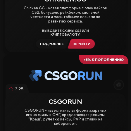
Chicken.GG - новая платформа с опен кейсом
CS2, бонусами, рейкбеком, системой
честности и масштабными планами по
развитию сервиса.
ВЫВОДИТЕ СКИНЫ CS2 ИЛИ
КРИПТОВАЛЮТУ!
ПОДРОБНЕЕ
ПЕРЕЙТИ
+5% К ПОПОЛНЕНИЮ
3.25
CSGORUN
CSGORUN - известная платформа азартных
игр на скины в СНГ, предлагающая режимы
"Краш", рулетку, кейсы, PVP и ставки на
киберспорт.