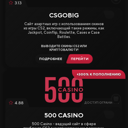
3.13
CSGOBIG
Сайт азартных игр с использованием скинов
из игры CS2, включающий такие режимы, как
Jackpot, Coinflip, Roulette, Cases и Case
Battles.
ВЫВОДИТЕ СКИНЫ CS2 ИЛИ
КРИПТОВАЛЮТУ!
ПОДРОБНЕЕ
ПЕРЕЙТИ
+300% К ПОПОЛНЕНИЮ
4.88
ДОСТУП ОГРАНИЧЕН
500 CASINO
500 Casino - ведущий сайт в сфере