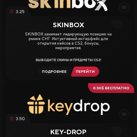
3.25
SKINBOX
SKINBOX занимает лидирующую позицию на
рынке СНГ. Интуитивный интерфейс для
открытия кейсов в CS2, бонусы,
мероприятия.
ВЫВОДИТЕ СКИНЫ И ПРЕДМЕТЫ CS2!
ПОДРОБНЕЕ
ПЕРЕЙТИ
0.50$ БЕСПЛАТНО
3.50
KEY-DROP