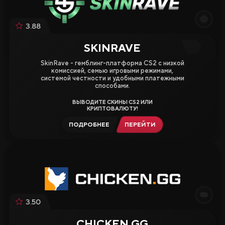
3.88
SKINRAVE
SkinRave - гемблинг-платформа CS2 с низкой
комиссией, семью игровыми режимами,
системой честности и удобными платежными
способами.
ВЫВОДИТЕ СКИНЫ CS2 ИЛИ
КРИПТОВАЛЮТУ!
ПОДРОБНЕЕ
ПЕРЕЙТИ
3.50
CHICKEN.GG