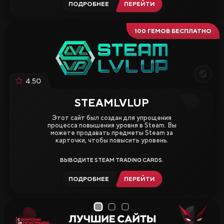
ПОДРОБНЕЕ
ПЕРЕЙТИ
100 ГЕМОВ БЕСПЛАТНО
4.50
STEAMLVLUP
Этот сайт был создан для упрощения
процесса повышения уровня в Steam. Вы
можете продавать предметы Steam за
карточки, чтобы повысить уровень.
ВЫВОДИТЕ STEAM TRADING CARDS.
ПОДРОБНЕЕ
ПЕРЕЙТИ
1
2
3