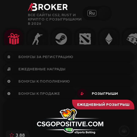
Ru
ВСЕ САЙТЫ CS2, RUST И
КРИПТО С РОЗЫГРЫШАМИ
В 2026
Сайты, Режимы, Бонусы или Ключевые Слова…
Популярное
Гемблинг
БОНУСЫ ЗА РЕГИСТРАЦИЮ
Сайты CS2
ЕЖЕДНЕВНЫЕ НАГРАДЫ
БОНУСЫ К ПОПОЛНЕНИЮ
Сайты Rust
БОНУСЫ К ПРОДАЖЕ
РОЗЫГРЫШИ
Сайты Steam
ЕЖЕДНЕВНЫЙ РОЗЫГРЫШ
Крипто-
сайты
Заработок
3.88
Новые Сайты