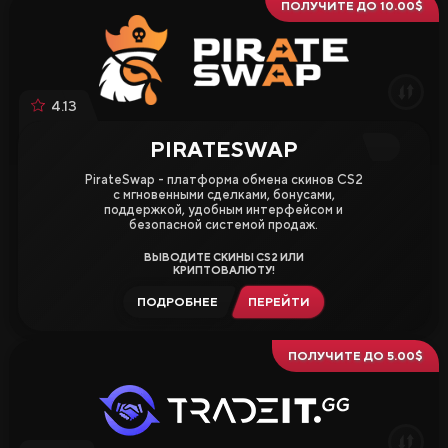
ПОЛУЧИТЕ ДО 10.00$
4.13
PIRATESWAP
PirateSwap - платформа обмена скинов CS2
с мгновенными сделками, бонусами,
поддержкой, удобным интерфейсом и
безопасной системой продаж.
ВЫВОДИТЕ СКИНЫ CS2 ИЛИ
КРИПТОВАЛЮТУ!
ПОДРОБНЕЕ
ПЕРЕЙТИ
ПОЛУЧИТЕ ДО 5.00$