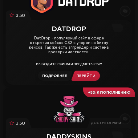
3.50
DATDROP
DatDrop - популярный сайт в сфере
открытия кейсов CS2 с упором на битву
кейсов. Так же есть апгрейдер и система
проверки честности.
ВЫВОДИТЕ СКИНЫ И ПРЕДМЕТЫ CS2!
ПОДРОБНЕЕ
ПЕРЕЙТИ
+5% К ПОПОЛНЕНИЮ
3.50
ДОСТУП ОГРАНИЧЕН
DADDYSKINS