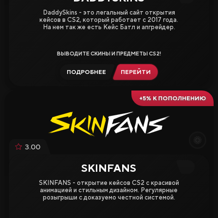
DaddySkins - это легальный сайт открытия
кейсов в CS2, который работает с 2017 года.
На нем так же есть Кейс Батл и апгрейдер.
ВЫВОДИТЕ СКИНЫ И ПРЕДМЕТЫ CS2!
ПОДРОБНЕЕ
ПЕРЕЙТИ
+5% К ПОПОЛНЕНИЮ
3.00
SKINFANS
SKINFANS - открытие кейсов CS2 с красивой
анимацией и стильным дизайном. Регулярные
розыгрыши с доказуемо честной системой.