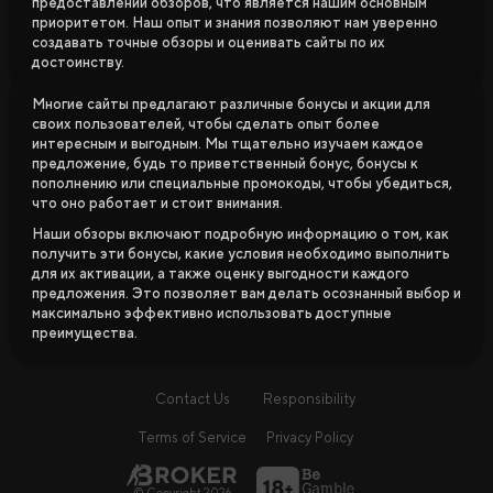
предоставлении обзоров, что является нашим основным
приоритетом. Наш опыт и знания позволяют нам уверенно
создавать точные обзоры и оценивать сайты по их
достоинству.
Многие сайты предлагают различные бонусы и акции для
своих пользователей, чтобы сделать опыт более
интересным и выгодным. Мы тщательно изучаем каждое
предложение, будь то приветственный бонус, бонусы к
пополнению или специальные промокоды, чтобы убедиться,
что оно работает и стоит внимания.
Наши обзоры включают подробную информацию о том, как
получить эти бонусы, какие условия необходимо выполнить
для их активации, а также оценку выгодности каждого
предложения. Это позволяет вам делать осознанный выбор и
максимально эффективно использовать доступные
преимущества.
Contact Us
Responsibility
Terms of Service
Privacy Policy
© Copyright 2026