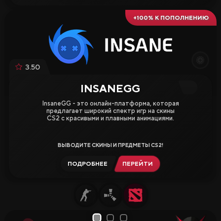
+100% К ПОПОЛНЕНИЮ
3.50
INSANEGG
InsaneGG - это онлайн-платформа, которая
предлагает широкий спектр игр на скины
CS2 с красивыми и плавными анимациями.
ВЫВОДИТЕ СКИНЫ И ПРЕДМЕТЫ CS2!
ПОДРОБНЕЕ
ПЕРЕЙТИ
1
2
3