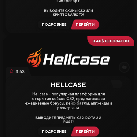
киберспорт.
Вики CS2
ВЫВОДИТЕ СКИНЫ CS2 ИЛИ
КРИПТОВАЛЮТУ!
ПОДРОБНЕЕ
ПЕРЕЙТИ
Продажа и Обмен Скинов
0.40$ БЕСПЛАТНО
3.63
HELLCASE
Hellcase - популярная платформа для
Все Сайты
Бонус за Регистрацию
открытия кейсов CS2, предлагающая
ежедневные бонусы, кейс-батлы, апгрейды и
Бонус к Депозиту
розыгрыши.
Ежедневный Бонус
ВЫВОДИТЕ ПРЕДМЕТЫ CS2, DOTA 2 И
RUST!
Бонус к Продаже
Розыгрыши
ПОДРОБНЕЕ
ПЕРЕЙТИ