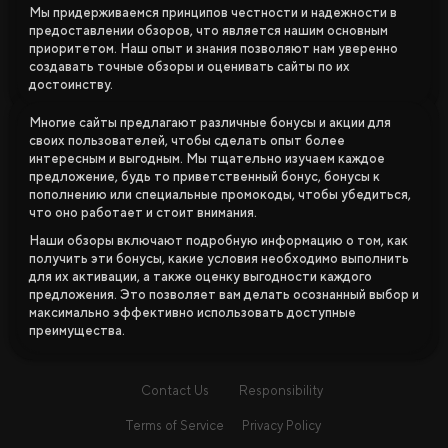
Мы придерживаемся принципов честности и надежности в
предоставлении обзоров, что является нашим основным
приоритетом. Наш опыт и знания позволяют нам уверенно
создавать точные обзоры и оценивать сайты по их
достоинству.
Многие сайты предлагают различные бонусы и акции для
своих пользователей, чтобы сделать опыт более
интересным и выгодным. Мы тщательно изучаем каждое
предложение, будь то приветственный бонус, бонусы к
пополнению или специальные промокоды, чтобы убедиться,
что оно работает и стоит внимания.
Наши обзоры включают подробную информацию о том, как
получить эти бонусы, какие условия необходимо выполнить
для их активации, а также оценку выгодности каждого
предложения. Это позволяет вам делать осознанный выбор и
максимально эффективно использовать доступные
преимущества.
Contact Us
Responsibility
Terms of Service
Privacy Policy