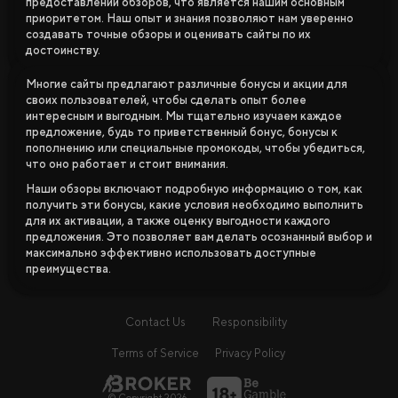
предоставлении обзоров, что является нашим основным
приоритетом. Наш опыт и знания позволяют нам уверенно
создавать точные обзоры и оценивать сайты по их
достоинству.
Многие сайты предлагают различные бонусы и акции для
своих пользователей, чтобы сделать опыт более
интересным и выгодным. Мы тщательно изучаем каждое
предложение, будь то приветственный бонус, бонусы к
пополнению или специальные промокоды, чтобы убедиться,
что оно работает и стоит внимания.
Наши обзоры включают подробную информацию о том, как
получить эти бонусы, какие условия необходимо выполнить
для их активации, а также оценку выгодности каждого
предложения. Это позволяет вам делать осознанный выбор и
максимально эффективно использовать доступные
преимущества.
Contact Us
Responsibility
Terms of Service
Privacy Policy
© Copyright 2026