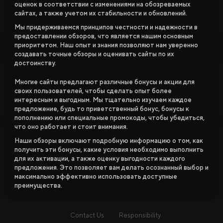
оценок в соответствии с изменениями на обозреваемых
сайтах, а также учетом их стабильности и обновлений.
Мы придерживаемся принципов честности и надежности в
предоставлении обзоров, что является нашим основным
приоритетом. Наш опыт и знания позволяют нам уверенно
создавать точные обзоры и оценивать сайты по их
достоинству.
Многие сайты предлагают различные бонусы и акции для
своих пользователей, чтобы сделать опыт более
интересным и выгодным. Мы тщательно изучаем каждое
предложение, будь то приветственный бонус, бонусы к
пополнению или специальные промокоды, чтобы убедиться,
что оно работает и стоит внимания.
Наши обзоры включают подробную информацию о том, как
получить эти бонусы, какие условия необходимо выполнить
для их активации, а также оценку выгодности каждого
предложения. Это позволяет вам делать осознанный выбор и
максимально эффективно использовать доступные
преимущества.
Contact Us
Responsibility