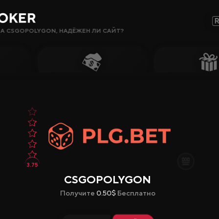
НА CSGOPOLYGON, НАДЁЖЕН ЛИ САЙТ?
Сайты, Режимы, Бонусы или Ключевые Слова…
Популярное
Гемблинг
Сайты CS2
Сайты Rust
Сайты Steam
3.75
Крипто-
CSGOPOLYGON
сайты
Получите
0.50$
Бесплатно
Заработок
Новые Сайты