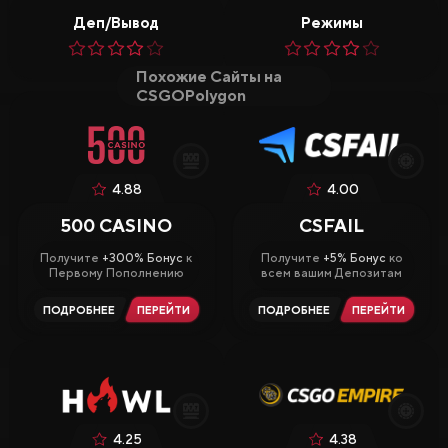
Деп/Вывод
Режимы
Похожие Сайты на
CSGOPolygon
4.88
4.00
500 CASINO
CSFAIL
Получите
+300% Бонус
к
Получите
+5% Бонус
ко
Первому Пополнению
всем вашим Депозитам
ПОДРОБНЕЕ
ПЕРЕЙТИ
ПОДРОБНЕЕ
ПЕРЕЙТИ
4.25
4.38