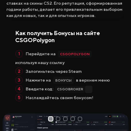
ставках на скины CS2. Его репутация, сформированная
годами работы, делает его привлекательным выбором
как для новых, так и для опытных игроков.
Как получить Бонусы на сайте
CSGOPolygon
Перейдите на
CSGOPOLYGON
используя нашу ссылку
Залогиньтесь через Steam
Нажмите на
в верхнем меню
БОНУСЫ
Введите код:
CSGOBROKER
Наслаждайтесь своим бонусом!
1
2
3
4
5