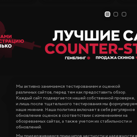
1
2
3
Мы активно занимаемся тестированием и оценкой
различных сайтов, перед тем как предоставить обзор.
Каждый сайт подвергается нашей собственной проверке,
и лишь после тщательного тестирования мы формулируе
наше мнение. Наша политика включает в себя регулярное
обновление оценок в соответствии с изменениями на
обозреваемых сайтах, а также учетом их стабильности и
обновлений.
Мы придерживаемся принципов честности и надежности 