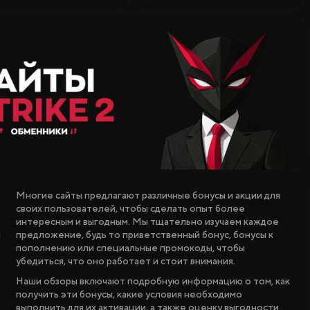
Многие сайты предлагают различные бонусы и акции для
своих пользователей, чтобы сделать опыт более
интересным и выгодным. Мы тщательно изучаем каждое
м
предложение, будь то приветственный бонус, бонусы к
пополнению или специальные промокоды, чтобы
убедиться, что оно работает и стоит внимания.
Наши обзоры включают подробную информацию о том, как
получить эти бонусы, какие условия необходимо
в
выполнить для их активации, а также оценку выгодности