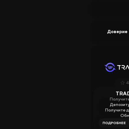
Доверие
4
TRA
Получит
Депозит
Получите д
Обм
ПОДРОБНЕЕ