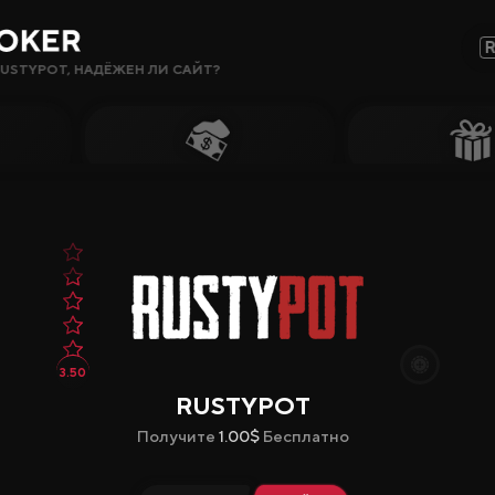
USTYPOT, НАДЁЖЕН ЛИ САЙТ?
Сайты, Режимы, Бонусы или Ключевые Слова…
Популярное
Гемблинг
Сайты CS2
Сайты Rust
Сайты Steam
3.50
Крипто-
RUSTYPOT
сайты
Получите
1.00$
Бесплатно
Заработок
Новые Сайты