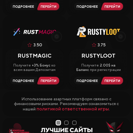
ПОДРОБНЕЕ
ПЕРЕЙТИ
ПОДРОБНЕЕ
ПЕРЕЙТИ
3.50
3.75
RUSTMAGIC
RUSTYLOOT
Получите
+3% Бонус
ко
Получите
2.00$ на
всем вашим Депозитам
Баланс
при регистрации
ПОДРОБНЕЕ
ПЕРЕЙТИ
ПОДРОБНЕЕ
ПЕРЕЙТИ
Использование азартных платформ связано с
финансовыми рисками. Рекомендуем ознакомиться с
политикой ответственной игры
нашей
.
1
2
3