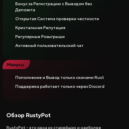
Бонус за Регистрацию с Выводом без
Депозита
Открытая Система проверки честности
Кристальная Репутация
Регулярные Розыгрыши
Активный пользовательский чат
Минусы
Пополнение и Вывод только скинами Rust
Поддержка работает только через Discord
Обзор RustyPot
RustyPot - это одна из старейших и наиболее