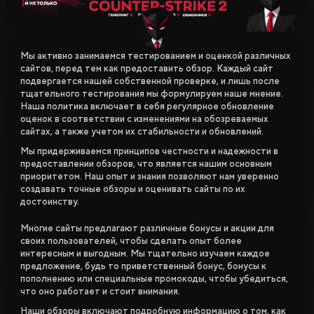
Мы активно занимаемся тестированием и оценкой различных
сайтов, перед тем как предоставить обзор. Каждый сайт
подвергается нашей собственной проверке, и лишь после
тщательного тестирования мы формулируем наше мнение.
Наша политика включает в себя регулярное обновление
оценок в соответствии с изменениями на обозреваемых
сайтах, а также учетом их стабильности и обновлений.
Мы придерживаемся принципов честности и надежности в
предоставлении обзоров, что является нашим основным
приоритетом. Наш опыт и знания позволяют нам уверенно
создавать точные обзоры и оценивать сайты по их
достоинству.
Многие сайты предлагают различные бонусы и акции для
своих пользователей, чтобы сделать опыт более
интересным и выгодным. Мы тщательно изучаем каждое
предложение, будь то приветственный бонус, бонусы к
пополнению или специальные промокоды, чтобы убедиться,
что оно работает и стоит внимания.
Наши обзоры включают подробную информацию о том, как