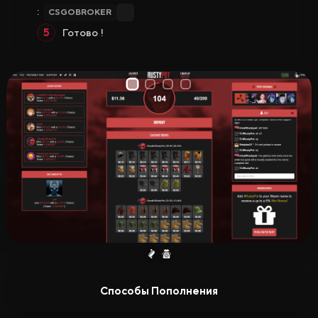
:
CSGOBROKER
Готово !
1
2
3
4
Способы Пополнения