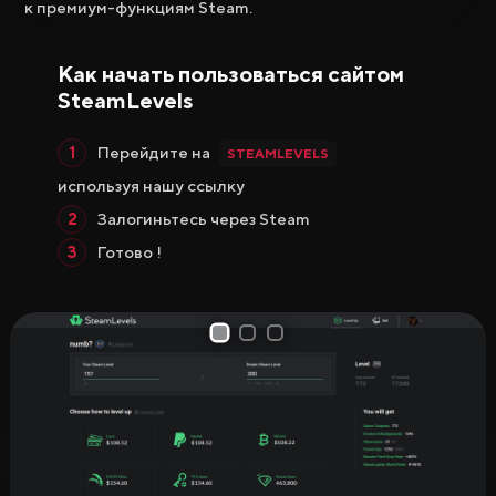
к премиум-функциям Steam.
Как начать пользоваться сайтом
SteamLevels
Перейдите на
STEAMLEVELS
используя нашу ссылку
Залогиньтесь через Steam
Готово !
1
2
3