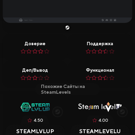
Доверие
Поддержка
Деп/Вывод
Функционал
Похожие Сайты на
SteamLevels
4.50
4.00
STEAMLVLUP
STEAMLEVELU