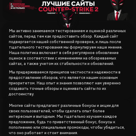
Мы активно занимаемся тестированием и оценкой различных
сайтов, перед тем как предоставить обзор. Каждый сайт
подвергается нашей собственной проверке, и лишь после
тщательного тестирования мы формулируем наше мнение.
Наша политика включает в себя регулярное обновление
оценок в соответствии с изменениями на обозреваемых
сайтах, а также учетом их стабильности и обновлений.
Мы придерживаемся принципов честности и надежности в
предоставлении обзоров, что является нашим основным
приоритетом. Наш опыт и знания позволяют нам уверенно
создавать точные обзоры и оценивать сайты по их
достоинству.
Многие сайты предлагают различные бонусы и акции для
своих пользователей, чтобы сделать опыт более
интересным и выгодным. Мы тщательно изучаем каждое
предложение, будь то приветственный бонус, бонусы к
пополнению или специальные промокоды, чтобы убедиться,
что оно работает и стоит внимания.