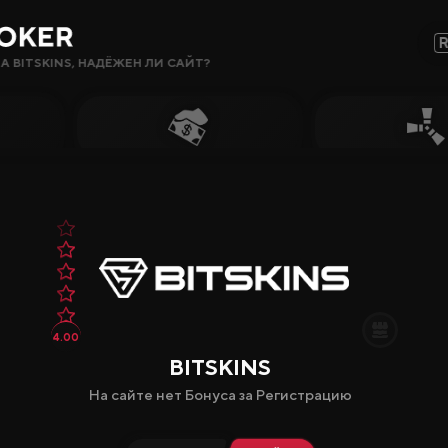
А BITSKINS, НАДЁЖЕН ЛИ САЙТ?
Сайты, Режимы, Бонусы или Ключевые Слова…
Популярное
Гемблинг
Сайты CS2
Сайты Rust
Сайты Steam
4.00
Крипто-
BITSKINS
сайты
На сайте нет Бонуса за Регистрацию
Заработок
Новые Сайты