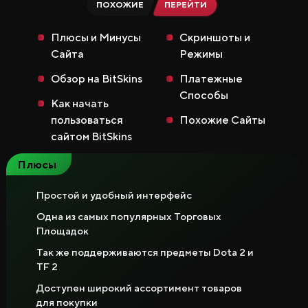
ПОХОЖИЕ
ПЕРЕЙТИ
Вики CS2
Плюсы и Минусы
Скриншоты и
Сайта
Режимы
Продажа и Обмен Скинов
Обзор на BitSkins
Платежные
Способы
Как начать
пользоваться
Похожие Сайты
сайтом BitSkins
Плюсы
Простой и удобный интерфейс
Одна из самых популярных Торговых
Все Сайты
Бонус за Регистрацию
Площадок
Бонус к Депозиту
Так же поддерживаются предметы Dota 2 и
Ежедневный Бонус
TF 2
Бонус к Продаже
Розыгрыши
Доступен широкий ассортимент товаров
для покупки