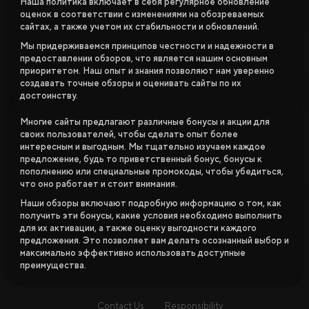
Наша политика включает в себя регулярное обновление
оценок в соответствии с изменениями на обозреваемых
сайтах, а также учетом их стабильности и обновлений.
Мы придерживаемся принципов честности и надежности в
предоставлении обзоров, что является нашим основным
приоритетом. Наш опыт и знания позволяют нам уверенно
создавать точные обзоры и оценивать сайты по их
достоинству.
Многие сайты предлагают различные бонусы и акции для
своих пользователей, чтобы сделать опыт более
интересным и выгодным. Мы тщательно изучаем каждое
предложение, будь то приветственный бонус, бонусы к
пополнению или специальные промокоды, чтобы убедиться,
что оно работает и стоит внимания.
Наши обзоры включают подробную информацию о том, как
получить эти бонусы, какие условия необходимо выполнить
для их активации, а также оценку выгодности каждого
предложения. Это позволяет вам делать осознанный выбор и
максимально эффективно использовать доступные
преимущества.
Contact Us
Responsibility