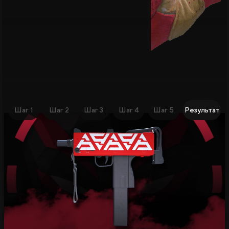
Шаг 1
Шаг 2
Шаг 3
Шаг 4
Шаг 5
Результат