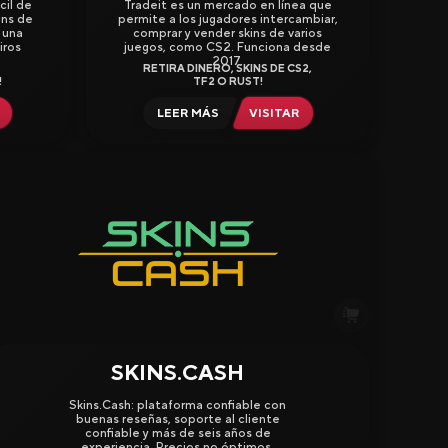
cil de
Tradeit es un mercado en línea que
ins de
permite a los jugadores intercambiar,
 una
comprar y vender skins de varios
iros
juegos, como CS2. Funciona desde
2017.
RETIRA DINERO, SKINS DE CS2,
!
TF2 O RUST!
LEER MÁS
VISITAR
Daily Rewards
SKINS.CASH
2.63
Skins.Cash: plataforma confiable con
buenas reseñas, soporte al cliente
confiable y más de seis años de
experiencia. Precios no óptimos.