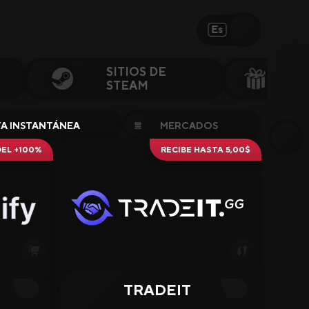
Es
SITIOS DE
SO
STEAM
GR
A INSTANTÁNEA
MERCADOS
EL +100%
RECIBE HASTA 5,00$
TRADEIT
4.63