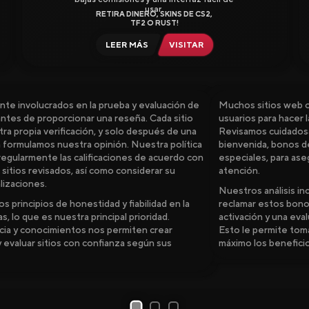
usar.
RETIRA DINERO, SKINS DE CS2,
TF2 O RUST!
LEER MÁS
VISITAR
te involucrados en la prueba y evaluación de
Muchos sitios web o
antes de proporcionar una reseña. Cada sitio
usuarios para hacer l
ra propia verificación, y solo después de una
Revisamos cuidadosa
 formulamos nuestra opinión. Nuestra política
bienvenida, bonos d
 regularmente las calificaciones de acuerdo con
especiales, para ase
 sitios revisados, así como considerar su
atención.
alizaciones.
Nuestros análisis in
s principios de honestidad y fiabilidad en la
reclamar estos bono
, lo que es nuestra principal prioridad.
activación y una eval
ia y conocimientos nos permiten crear
Esto le permite toma
 evaluar sitios con confianza según sus
máximo los beneficio
1
2
3