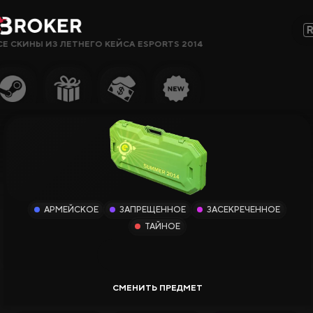
СЕ СКИНЫ ИЗ ЛЕТНЕГО КЕЙСА ESPORTS 2014
Сайты, Режимы, Бонусы или Ключевые Слова…
Популярное
Гемблинг
Сайты CS2
Сайты Rust
АРМЕЙСКОЕ
ЗАПРЕЩЕННОЕ
ЗАСЕКРЕЧЕННОЕ
Сайты Steam
ТАЙНОЕ
Крипто-
сайты
Заработок
Новые Сайты