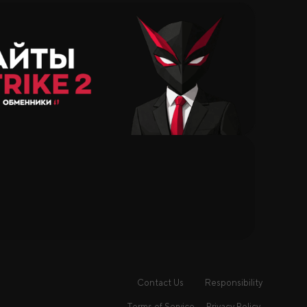
Contact Us
Responsibility
Terms of Service
Privacy Policy