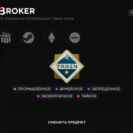
СЕ СКИНЫ ИЗ КОЛЛЕКЦИИ TRAIN 2025
Сайты, Режимы, Бонусы или Ключевые Слова…
Популярное
Гемблинг
Сайты CS2
Сайты Rust
ПРОМЫШЛЕННОЕ
АРМЕЙСКОЕ
ЗАПРЕЩЕННОЕ
Сайты Steam
ЗАСЕКРЕЧЕННОЕ
ТАЙНОЕ
Крипто-
сайты
Заработок
Новые Сайты