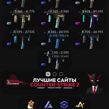
3.36$ - 31.77$
0.32$ - 5.58$
3.63$ - 89.65$
0.59$ - 27.53$
4.36$ - 24.59$
11.70$ - 26.95$
21.69$ - 105.61$
1.31$ - 2.58$
6.55$ - 12.68$
1
2
3