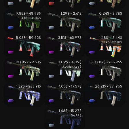
7.85$ - 48.99$
1.29$ - 2.61$
0.24$ - 3.78$
4.10$ - 15.36$
5.03$ - 59.62$
3.51$ - 63.97$
1.48$ - 13.44$
2.79$ - 27.38$
10.01$ - 29.53$
0.02$ - 4.09$
307.89$ - 618.95$
3.00$ - 7.36$
1.39$ - 233.91$
1.05$ - 17.57$
26.21$ - 531.96$
1.46$ - 15.27$
54.99$