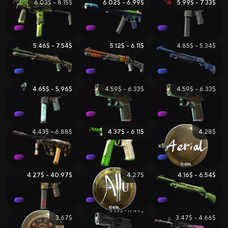
6.03$ - 8.15$
6.02$ - 6.99$
5.99$ - 7.33$
5.46$ - 7.54$
5.12$ - 6.11$
4.85$ - 5.34$
4.65$ - 5.96$
4.59$ - 6.33$
4.59$ - 6.33$
4.43$ - 6.88$
4.37$ - 6.11$
4.28$
5
4.27$ - 40.97$
4.27$
4.16$ - 6.54$
3.53$ - 17.49$
3.67$
3.47$ - 4.66$