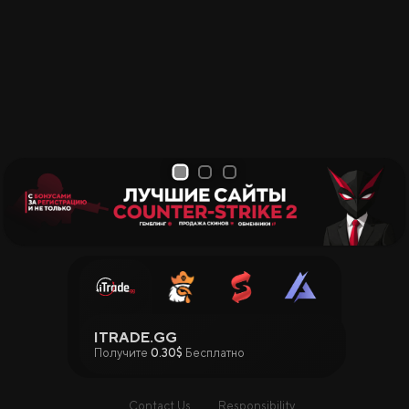
1
2
3
ITRADE.GG
Получите
0.30$
Бесплатно
Contact Us
Responsibility