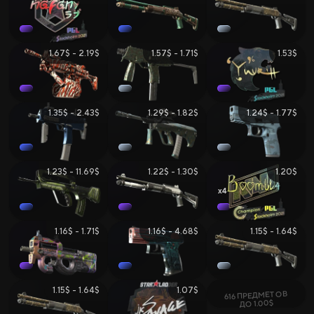
1.67$ - 2.19$
1.57$ - 1.71$
1.53$
1.35$ - 2.43$
1.29$ - 1.82$
1.24$ - 1.77$
1.23$ - 11.69$
1.22$ - 1.30$
1.20$
4
1.16$ - 1.71$
1.16$ - 4.68$
1.15$ - 1.64$
1.15$ - 1.64$
1.07$
616 ПРЕДМЕТОВ
ДО 1.00$