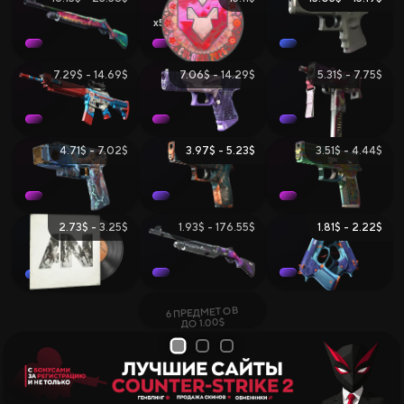
5
7.29$ - 14.69$
7.06$ - 14.29$
5.31$ - 7.75$
4.71$ - 7.02$
3.97$ - 5.23$
3.51$ - 4.44$
2.73$ - 3.25$
1.93$ - 176.55$
1.81$ - 2.22$
6 ПРЕДМЕТОВ
ДО 1.00$
1
2
3