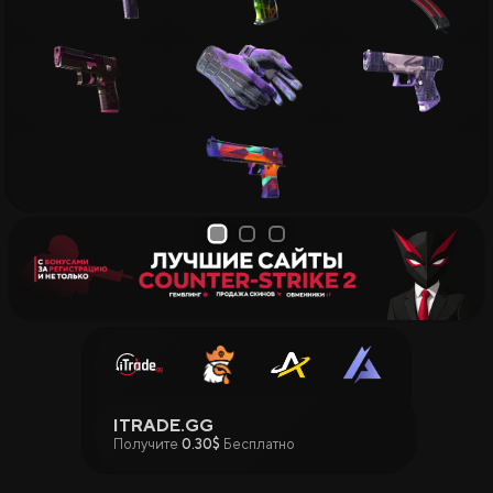
1
2
3
ITRADE.GG
Получите
0.30$
Бесплатно