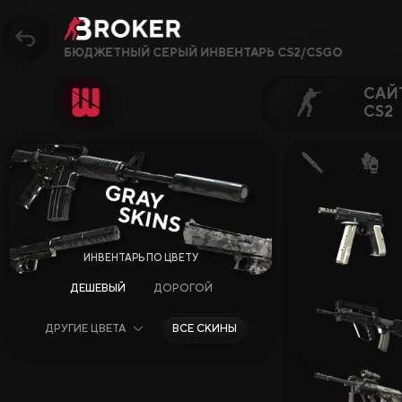
БЮДЖЕТНЫЙ СЕРЫЙ ИНВЕНТАРЬ CS2/CSGO
САЙ
CS2
Сайты, Режимы, Бон
Популярное
Сайты CS2
Сайты Rust
ДЕШЕВЫЙ
ДОРОГОЙ
Сайты Steam
ДРУГИЕ ЦВЕТА
ВСЕ СКИНЫ
Крипто-сайты