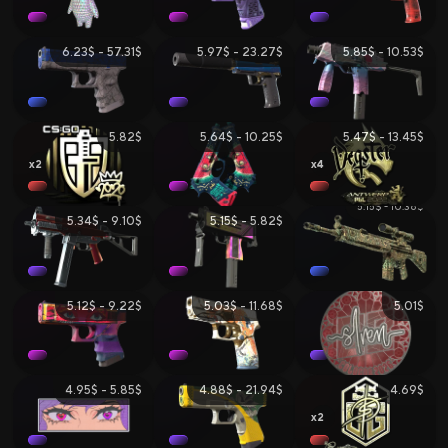
6.23$ - 57.31$
5.97$ - 23.27$
5.85$ - 10.53$
5.82$
5.64$ - 10.25$
5.47$ - 13.45$
2
4
5.15$ - 10.36$
5.34$ - 9.10$
5.15$ - 5.82$
5.12$ - 9.22$
5.03$ - 11.68$
5.01$
4.95$ - 5.85$
4.88$ - 21.94$
4.69$
2