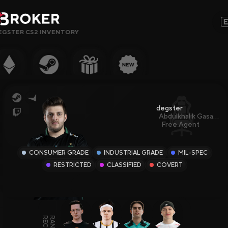
EGSTER CS2 INVENTORY
Sites, Modes, Bonuses or Keywords…
Popular
Gambling
degster
CS2 Sites
Abdulkhalik Gasanov
Free Agent
Rust Sites
CONSUMER GRADE
INDUSTRIAL GRADE
MIL-SPEC
Steam Sites
RESTRICTED
CLASSIFIED
COVERT
Crypto Sites
Earning Sites
Newest Sites