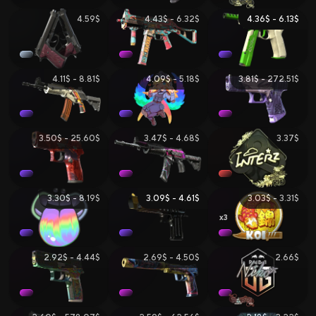
4.59$
4.43$ - 6.32$
4.36$ - 6.13$
4.11$ - 8.81$
4.09$ - 5.18$
3.81$ - 272.51$
3.50$ - 25.60$
3.47$ - 4.68$
3.37$
3.30$ - 8.19$
3.09$ - 4.61$
3.03$ - 3.31$
3
2.92$ - 4.44$
2.69$ - 4.50$
2.66$