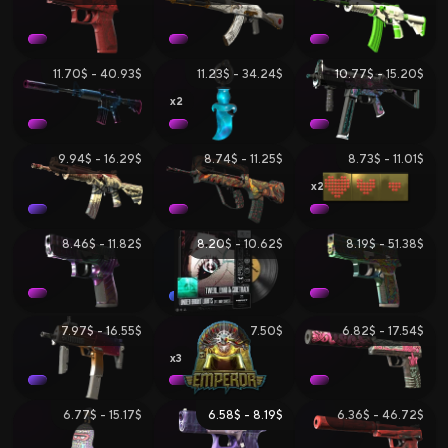
11.70$ - 40.93$
11.23$ - 34.24$
10.77$ - 15.20$
2
9.94$ - 16.29$
8.74$ - 11.25$
8.73$ - 11.01$
2
8.46$ - 11.82$
8.20$ - 10.62$
8.19$ - 51.38$
7.97$ - 16.55$
7.50$
6.82$ - 17.54$
3
6.77$ - 15.17$
6.58$ - 8.19$
6.36$ - 46.72$