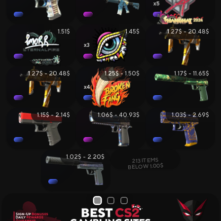
5
1.51$
1.45$
1.27$ - 20.48$
3
1.27$ - 20.48$
1.25$ - 1.50$
1.17$ - 11.65$
4
1.15$ - 2.14$
1.06$ - 40.93$
1.03$ - 2.69$
1.02$ - 2.20$
213 ITEMS
BELOW 1.00$
2
1
3