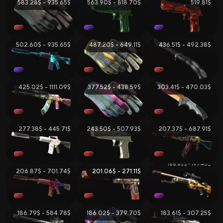
583.28$ - 935.65$
563.90$ - 818.70$
519.81$
502.60$ - 935.65$
487.20$ - 649.11$
436.51$ - 492.38$
425.02$ - 1111.09$
377.52$ - 438.59$
303.41$ - 470.03$
277.38$ - 445.71$
243.50$ - 507.93$
207.37$ - 687.91$
188.83$ - 197.46$
206.87$ - 701.74$
201.06$ - 271.11$
186.79$ - 584.78$
186.02$ - 379.70$
183.61$ - 307.25$